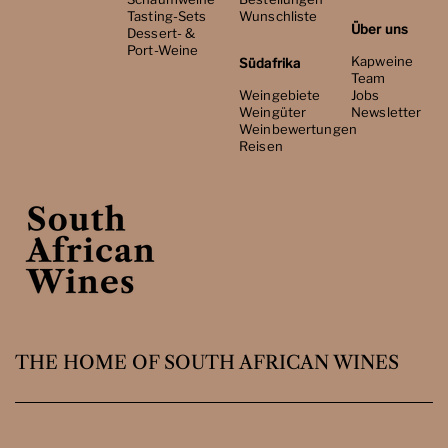
Tasting-Sets
Wunschliste
Über uns
Dessert- &
Port-Weine
Kapweine
Südafrika
Team
Weingebiete
Jobs
Weingüter
Newsletter
Weinbewertungen
Reisen
THE HOME OF SOUTH AFRICAN WINES