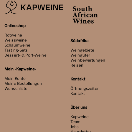
Onlineshop
Rotweine
Weissweine
Südafrika
Schaumweine
Tasting-Sets
Weingebiete
Dessert- & Port-Weine
Weingüter
Weinbewertungen
Reisen
Mein -Kapweine-
Mein Konto
Kontakt
Meine Bestellungen
Wunschliste
Öffnungszeiten
Kontakt
Über uns
Kapweine
Team
Jobs
Newsletter