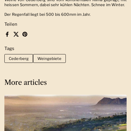
heissen Sommern, dabei sehr kühlen Nächten. Schnee im Winter.
Der Regenfall liegt bei 500 bis 600mm im Jahr.
Teilen
Facebook
X (Twitter)
Pinterest
Tags
Cederberg
Weingebiete
More articles