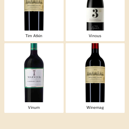
Tim Atkin
Vinous
Vinum
Winemag