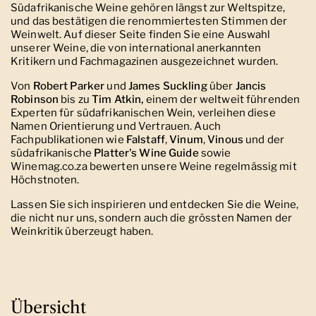
Südafrikanische Weine gehören längst zur Weltspitze,
und das bestätigen die renommiertesten Stimmen der
Weinwelt. Auf dieser Seite finden Sie eine Auswahl
unserer Weine, die von international anerkannten
Kritikern und Fachmagazinen ausgezeichnet wurden.
Von
Robert Parker
und
James Suckling
über
Jancis
Robinson
bis zu
Tim Atkin,
einem der weltweit führenden
Experten für südafrikanischen Wein, verleihen diese
Namen Orientierung und Vertrauen. Auch
Fachpublikationen wie
Falstaff
,
Vinum
,
Vinous
und der
südafrikanische
Platter's Wine Guide
sowie
Winemag.co.za bewerten unsere Weine regelmässig mit
Höchstnoten.
Lassen Sie sich inspirieren und entdecken Sie die Weine,
die nicht nur uns, sondern auch die grössten Namen der
Weinkritik überzeugt haben.
Übersicht