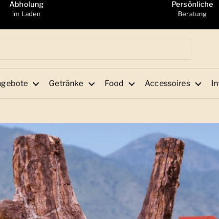
Abholung
Persönliche
im Laden
Beratung
ngebote
Getränke
Food
Accessoires
In