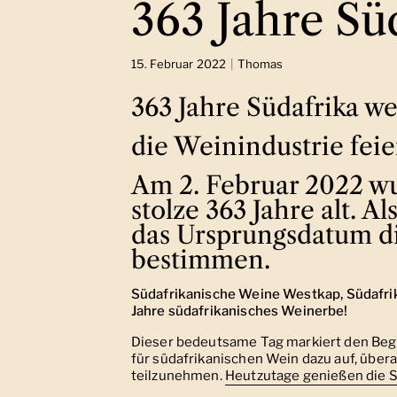
363 Jahre Sü
15. Februar 2022
Thomas
363 Jahre Südafrika w
die Weinindustrie feier
Am 2. Februar 2022 wu
stolze 363 Jahre alt. Al
das Ursprungsdatum d
bestimmen.
Südafrikanische Weine
Westkap, Südafrik
Jahre südafrikanisches Weinerbe!
Dieser bedeutsame Tag markiert den Begin
für südafrikanischen Wein dazu auf, übe
teilzunehmen.
Heutzutage genießen die S