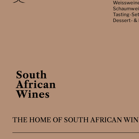
Weisswein
Schaumwei
Tasting-Se
Dessert- &
THE HOME OF SOUTH AFRICAN WIN