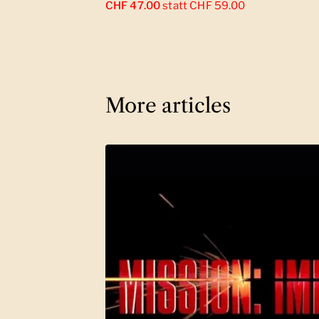
CHF 47.00
statt CHF 59.00
More articles