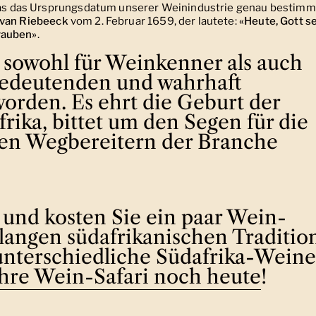
, das das Ursprungsdatum unserer Weinindustrie genau bestim
 van Riebeeck
vom 2. Februar 1659, der lautete:
«Heute, Gott se
rauben»
.
t sowohl für Weinkenner als auch
bedeutenden und wahrhaft
rden. Es ehrt die Geburt der
rika, bittet um den Segen für die
den Wegbereitern der Branche
 und kosten Sie ein paar Wein-
 langen südafrikanischen Traditio
unterschiedliche Südafrika-Weine
Ihre Wein-Safari noch heute
!