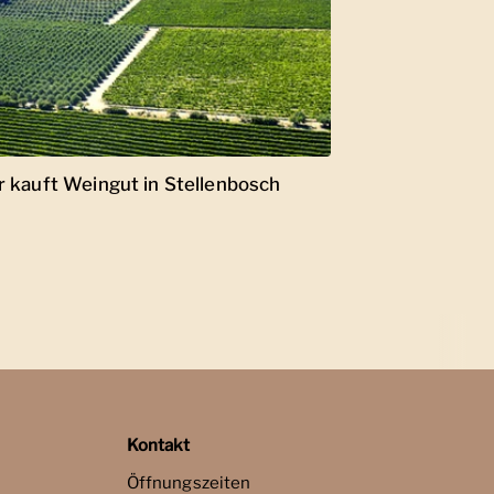
r kauft Weingut in Stellenbosch
Kontakt
Öffnungszeiten