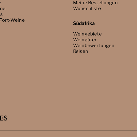
e
Meine Bestellungen
ne
Wunschliste
ts
 Port-Weine
Südafrika
Weingebiete
Weingüter
Weinbewertungen
Reisen
ES