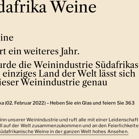
dafrika Weine
eine
t ein weiteres Jahr.
rde die Weinindustrie Südafrikas
s einziges Land der Welt lässt sich
ieser Weinindustrie genau
a (02. Februar 2022) – Heben Sie ein Glas und feiern Sie 363
n unserer Weinindustrie und ruft alle mit einer Leidenschaft
rall auf der Welt zusammenzukommen und an den Feierlichkeit
üdafrikanische Weine in der ganzen Welt hohes Ansehen.