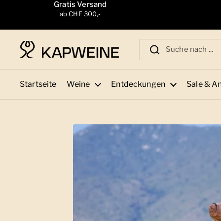
Zum Inhalt springen
Gratis Versand
ab CHF 300,-
Startseite
Weine
Entdeckungen
Sale & A