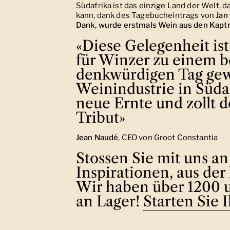
Südafrika ist das einzige Land der Welt
kann, dank des Tagebucheintrags von
Jan
Dank, wurde erstmals Wein aus den Kapt
«Diese Gelegenheit is
für Winzer zu einem 
denkwürdigen Tag gewo
Weinindustrie in Südaf
neue Ernte und zollt 
Tribut»
Jean Naudé
, CEO von Groot Constantia
Stossen Sie mit uns an
Inspirationen, aus der
Wir haben über 1200 
an Lager!
Starten Sie 