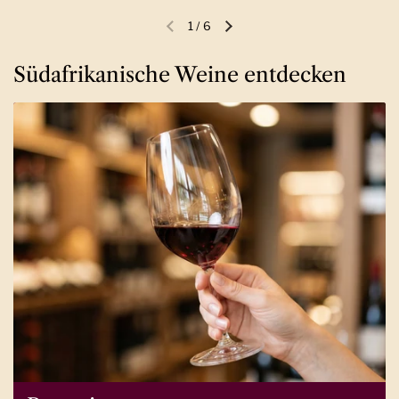
1
/
6
Vorherige Folie
Nächste Folie
Südafrikanische Weine entdecken