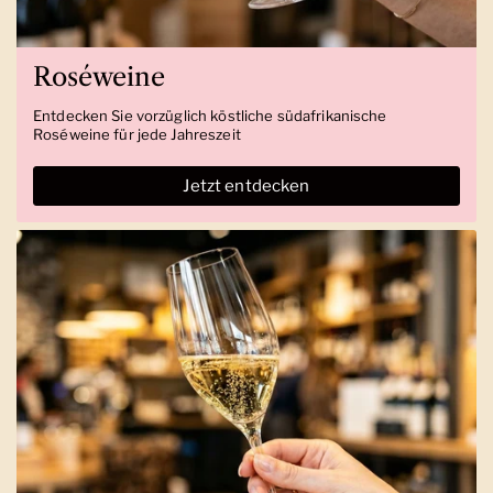
Roséweine
Entdecken Sie vorzüglich köstliche südafrikanische
Roséweine für jede Jahreszeit
Jetzt entdecken