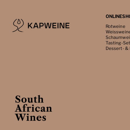
ONLINESH
Rotweine
Weisswein
Schaumwei
Tasting-Se
Dessert- &