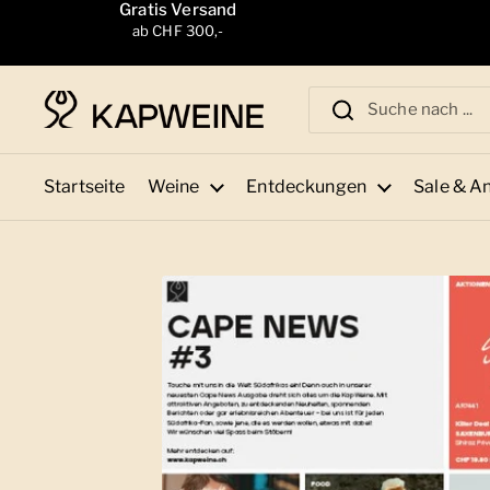
Zum Inhalt springen
Gratis Versand
ab CHF 300,-
Startseite
Weine
Entdeckungen
Sale & A