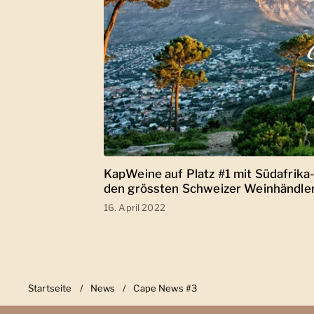
KapWeine auf Platz #1 mit Südafrika
den grössten Schweizer Weinhändle
16. April 2022
Startseite
/
News
/
Cape News #3