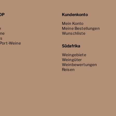
OP
Kundenkonto
Mein Konto
e
Meine Bestellungen
ne
Wunschliste
ts
 Port-Weine
Südafrika
Weingebiete
Weingüter
Weinbewertungen
Reisen