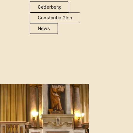
Cederberg
Constantia Glen
News