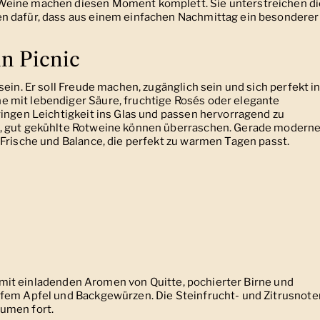
Weine machen diesen Moment komplett. Sie unterstreichen di
n dafür, dass aus einem einfachen Nachmittag ein besonderer
in Picnic
ein. Er soll Freude machen, zugänglich sein und sich perfekt i
 mit lebendiger Säure, fruchtige Rosés oder elegante
ringen Leichtigkeit ins Glas und passen hervorragend zu
e, gut gekühlte Rotweine können überraschen. Gerade modern
 Frische und Balance, die perfekt zu warmen Tagen passt.
g, mit einladenden Aromen von Quitte, pochierter Birne und
ifem Apfel und Backgewürzen. Die Steinfrucht- und Zitrusnote
umen fort.