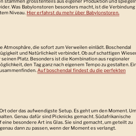
aten stammen grösstenteils aus eigener Produktion und spiegel
 wider. Was Babylonstoren besonders macht, ist die Verbindung
stem Niveau.
Hier erfahrst du mehr über Babylonstoren.
e Atmosphäre, die sofort zum Verweilen einlädt. Boschendal
szügigkeit und Natürlichkeit verbindet. Ob auf schattigen Wiese
r seinen Platz. Besonders ist die Kombination aus regionaler
lichkeit, den Tag ganz nach eigenem Tempo zu gestalten. Ei
t zusammenfinden.
Auf boschendal findest du die perfekten
 Ort oder das aufwendigste Setup. Es geht um den Moment. U
alten. Genau dafür sind Picknicks gemacht. Südafrikanische
eine besondere Art ins Glas. Sie sind gemacht, um geteilt zu
genau dann zu passen, wenn der Moment es verlangt.