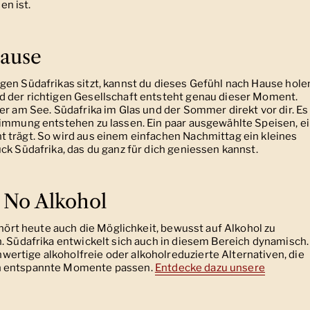
n ist.
hause
gen Südafrikas sitzt, kannst du dieses Gefühl nach Hause hole
d der richtigen Gesellschaft entsteht genau dieser Moment.
er am See. Südafrika im Glas und der Sommer direkt vor dir. Es
timmung entstehen zu lassen. Ein paar ausgewählte Speisen, e
 trägt. So wird aus einem einfachen Nachmittag ein kleines
ck Südafrika, das du ganz für dich geniessen kannst.
& No Alkohol
ehört heute auch die Möglichkeit, bewusst auf Alkohol zu
. Südafrika entwickelt sich auch in diesem Bereich dynamisch.
rtige alkoholfreie oder alkoholreduzierte Alternativen, die
in entspannte Momente passen.
Entdecke dazu unsere