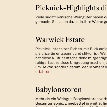
Picknick-Highlights d
Viele südafrikanische Weingüter haben da
gemacht. Sie laden dazu ein, ihre Weine g
Warwick Estate
Picknick unter alten Eichen, mit Blick a
gleichzeitig entspannt und stilvoll ist. 
hat diese Kultur entscheidend mitgeprägt
ruhige, fast zeitlose Umgebung machen je
um Hektik, sondern darum, den Moment b
erfahren
Babylonstoren
Mehr als ein Weingut. Babylonstoren verb
Gesamterlebnis. Eingebettet in weitläufige