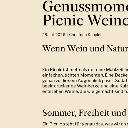
Genussmomen
Picnic Weine
28. Juli 2026
Christoph Kappler
Wenn Wein und Nat
Ein Picnic ist mehr als nur eine Mahlzeit i
einfachen, echten Momenten. Eine Decke i
genau zu diesem Augenblick passt. Südafr
beeindruckende Weinberge und eine
Kult
entstehen Weine, die wie gemacht sind f
Sommer, Freiheit und 
Ein Picnic steht für genau das, was wir a