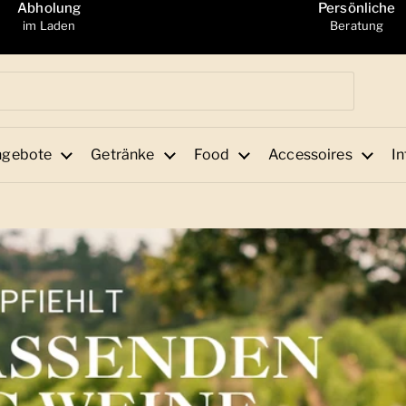
Abholung
Persönliche
im Laden
Beratung
ngebote
Getränke
Food
Accessoires
In