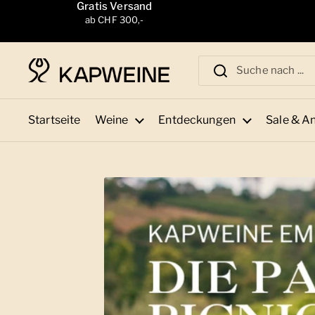
Zum Inhalt springen
Gratis Versand
ab CHF 300,-
Startseite
Weine
Entdeckungen
Sale & A