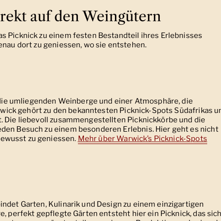
irekt auf den Weingütern
s Picknick zu einem festen Bestandteil ihres Erlebnisses
enau dort zu geniessen, wo sie entstehen.
uf die umliegenden Weinberge und einer Atmosphäre, die
Warwick gehört zu den bekanntesten Picknick-Spots Südafrikas u
. Die liebevoll zusammengestellten Picknickkörbe und die
den Besuch zu einem besonderen Erlebnis. Hier geht es nicht
ewusst zu geniessen.
Mehr über Warwick’s Picknick-Spots
indet Garten, Kulinarik und Design zu einem einzigartigen
, perfekt gepflegte Gärten entsteht hier ein Picknick, das sic