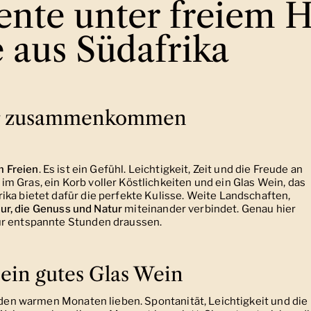
te unter freiem 
 aus Südafrika
ur zusammenkommen
m Freien
. Es ist ein Gefühl. Leichtigkeit, Zeit und die Freude an
m Gras, ein Korb voller Köstlichkeiten und ein Glas Wein, das
ika bietet dafür die perfekte Kulisse. Weite Landschaften,
ur, die Genuss und Natur
miteinander verbindet. Genau hier
ür entspannte Stunden draussen.
ein gutes Glas Wein
n den warmen Monaten lieben. Spontanität, Leichtigkeit und die