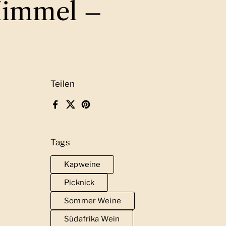
Himmel –
Teilen
Facebook
X (Twitter)
Pinterest
Tags
Kapweine
Picknick
Sommer Weine
Südafrika Wein