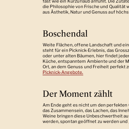
fast wie ein Kurzurlaub anfühlt. Die Zut
die Philosophie von Frische und Qualität
aus Ästhetik, Natur und Genuss auf höch
Boschendal
Weite Flächen, offene Landschaft und ein
steht für ein Picknick-Erlebnis, das Gros
oder unter alten Bäumen, hier findet jede
Küche, entspanntem Ambiente und der Mög
Ort, an dem Genuss und Freiheit perfek
Picknick-Angebote.
Der Moment zählt
Am Ende geht es nicht um den perfekten
das Zusammensein, das Lachen, das Inneh
Weine bringen diese Unbeschwertheit auf 
werden, spontan geöffnet zu werden und 