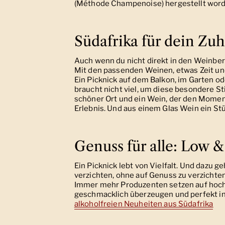
(Méthode Champenoise) hergestellt worde
Südafrika für dein Zu
Auch wenn du nicht direkt in den Weinber
Mit den passenden Weinen, etwas Zeit un
Ein Picknick auf dem Balkon, im Garten od
braucht nicht viel, um diese besondere S
schöner Ort und ein Wein, der den Moment
Erlebnis. Und aus einem Glas Wein ein Stü
Genuss für alle: Low 
Ein Picknick lebt von Vielfalt. Und dazu g
verzichten, ohne auf Genuss zu verzichten
Immer mehr Produzenten setzen auf hochwe
geschmacklich überzeugen und perfekt 
alkoholfreien Neuheiten aus Südafrika