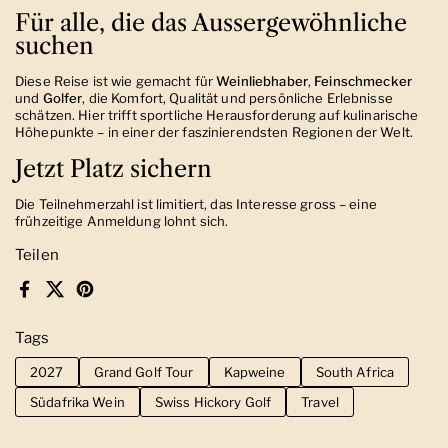
Für alle, die das Aussergewöhnliche
suchen
Diese Reise ist wie gemacht für
Weinliebhaber
,
Feinschmecker
und
Golfer
, die Komfort, Qualität und persönliche Erlebnisse
schätzen. Hier trifft sportliche Herausforderung auf kulinarische
Höhepunkte – in einer der faszinierendsten Regionen der Welt.
Jetzt Platz sichern
Die Teilnehmerzahl ist limitiert, das Interesse gross – eine
frühzeitige Anmeldung lohnt sich.
Teilen
Facebook
X (Twitter)
Pinterest
Tags
2027
Grand Golf Tour
Kapweine
South Africa
Südafrika Wein
Swiss Hickory Golf
Travel