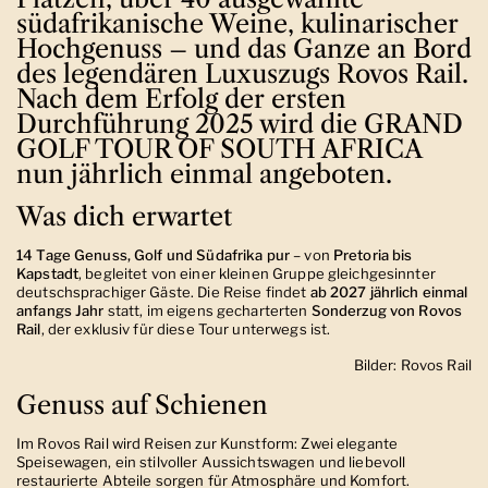
südafrikanische Weine, kulinarischer
Hochgenuss – und das Ganze an Bord
des legendären Luxuszugs Rovos Rail.
Nach dem Erfolg der ersten
Durchführung 2025 wird die GRAND
GOLF TOUR OF SOUTH AFRICA
nun jährlich einmal angeboten.
Was dich erwartet
14 Tage Genuss, Golf und Südafrika pur
– von
Pretoria bis
Kapstadt
, begleitet von einer kleinen Gruppe gleichgesinnter
deutschsprachiger Gäste. Die Reise findet
ab 2027 jährlich einmal
anfangs Jahr
statt, im eigens gecharterten
Sonderzug von Rovos
Rail
, der exklusiv für diese Tour unterwegs ist.
Bilder: Rovos Rail
Genuss auf Schienen
Im Rovos Rail wird Reisen zur Kunstform: Zwei elegante
Speisewagen, ein stilvoller Aussichtswagen und liebevoll
restaurierte Abteile sorgen für Atmosphäre und Komfort.