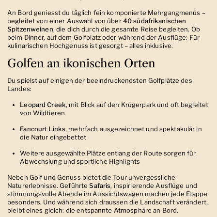
An Bord geniesst du täglich fein komponierte Mehrgangmenüs –
begleitet von einer Auswahl von über
40 südafrikanischen
Spitzenweinen
, die dich durch die gesamte Reise begleiten. Ob
beim Dinner, auf dem Golfplatz oder während der Ausflüge: Für
kulinarischen Hochgenuss ist gesorgt – alles inklusive.
Golfen an ikonischen Orten
Du spielst auf einigen der beeindruckendsten Golfplätze des
Landes:
Leopard Creek
, mit Blick auf den Krügerpark und oft begleitet
von Wildtieren
Fancourt Links
, mehrfach ausgezeichnet und spektakulär in
die Natur eingebettet
Weitere ausgewählte Plätze entlang der Route sorgen für
Abwechslung und sportliche Highlights
Neben Golf und Genuss bietet die Tour unvergessliche
Naturerlebnisse. Geführte
Safaris
, inspirierende Ausflüge und
stimmungsvolle Abende im Aussichtswagen machen jede Etappe
besonders. Und während sich draussen die Landschaft verändert,
bleibt eines gleich: die entspannte Atmosphäre an Bord.