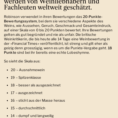
werden von Weinliebhabern und
Fachleuten weltweit geschätzt.
Robinson verwendet in ihren Bewertungen das
20-Punkte-
Bewertungssystem
, bei dem sie verschiedene Aspekte des
Weins, wie Aussehen, Geruch, Geschmack und Gesamteindruck,
auf einer Skala von 0 bis 20 Punkten bewertet.
Ihre Bewertungen
gelten als gut begründet und nie als unfair. Die britische
Weinkritikerin
, die bis heute alle 14 Tage eine Weinbewertung in
der «Financial Times» veröffentlicht, ist streng und gilt eher als
geizig denn grosszügig, wenn es um die Punkte-Vergabe geht.
18
Punkte
sind bei ihr bereits eine echte Lobeshymne.
So sieht die Skala aus:
20 – Ausnahmewein
19 – Spitzenklasse
18 – besser als ausgezeichnet
17 – ausgezeichnet
16 – sticht aus der Masse heraus
15 – durchschnittlich
14 – dumpf und langweilig