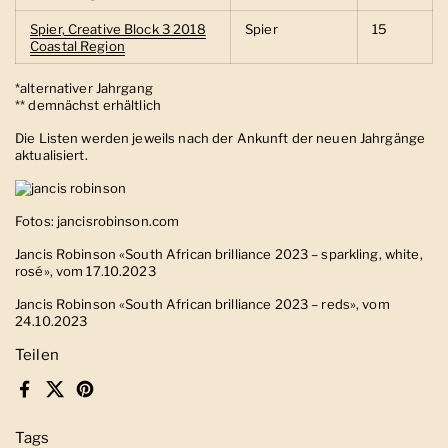
Spier, Creative Block 3 2018
Spier
15
Coastal Region
*alternativer Jahrgang
** demnächst erhältlich
Die Listen werden jeweils nach der Ankunft der neuen Jahrgänge
aktualisiert.
Fotos: jancisrobinson.com
Jancis Robinson «
South African brilliance 2023 – sparkling, white,
rosé
», vom 17.10.2023
Jancis Robinson «
South African brilliance 2023 – reds
», vom
24.10.2023
Teilen
Facebook
X (Twitter)
Pinterest
Tags