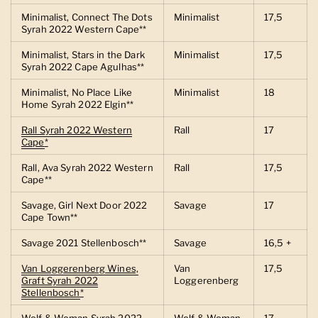
Minimalist, Connect The Dots
Minimalist
17,5
Syrah 2022 Western Cape**
Minimalist, Stars in the Dark
Minimalist
17,5
Syrah 2022 Cape Agulhas**
Minimalist, No Place Like
Minimalist
18
Home Syrah 2022 Elgin**
Rall Syrah 2022 Western
Rall
17
Cape
*
Rall, Ava Syrah 2022 Western
Rall
17,5
Cape**
Savage, Girl Next Door 2022
Savage
17
Cape Town**
Savage 2021 Stellenbosch**
Savage
16,5 +
Van Loggerenberg Wines,
Van
17,5
Graft Syrah 2022
Loggerenberg
Stellenbosch
*