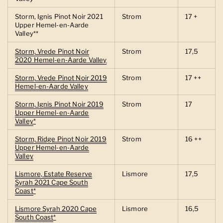
Storm, Ignis Pinot Noir 2021
Strom
17 +
Upper Hemel-en-Aarde
Valley**
Storm, Vrede Pinot Noir
Strom
17,5
2020 Hemel-en-Aarde Valley
Storm, Vrede Pinot Noir 2019
Strom
17 ++
Hemel-en-Aarde Valley
Storm, Ignis Pinot Noir 2019
Strom
17
Upper Hemel-en-Aarde
Valley
*
Storm, Ridge Pinot Noir 2019
Strom
16 ++
Upper Hemel-en-Aarde
Valley
Lismore, Estate Reserve
Lismore
17,5
Syrah 2021 Cape South
Coast
*
Lismore Syrah 2020 Cape
Lismore
16,5
South Coast
*