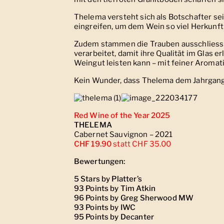
Thelema versteht sich als Botschafter sein
eingreifen, um dem Wein so viel Herkunft
Zudem stammen die Trauben ausschliessli
verarbeitet, damit ihre Qualität im Glas e
Weingut leisten kann – mit feiner Aromati
Kein Wunder, dass Thelema dem Jahrgang
Red Wine of the Year 2025
THELEMA
Cabernet Sauvignon – 2021
CHF 19.90
statt CHF 35.00
Bewertungen:
5 Stars by Platter’s
93 Points by Tim Atkin
96 Points by Greg Sherwood MW
93 Points by IWC
95 Points by Decanter