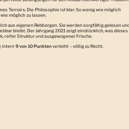
es Terroirs. Die Philosophie ist klar: So wenig wie möglich
 wie möglich zu lassen.
ch aus eigenen Rebbergen. Sie werden sorgfältig gelesen un
rlebbar bleibt. Der Jahrgang 2021 zeigt eindrücklich, was dieses
k, reifer Struktur und ausgewogener Frische.
 intern
9 von 10 Punkten
verleiht – völlig zu Recht.