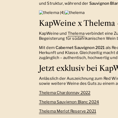
und Struktur, während der
Sauvignon Bla
KapWeine x Thelema –
KapWeine und
Thelema
verbindet eine Zu
Begeisterung für südafrikanischen Wein 
Mit dem
Cabernet Sauvignon 2021
als Re
Herkunft und Klasse. Gleichzeitig macht 
zugänglich – authentisch, hochwertig und
Jetzt exklusiv bei Ka
Anlässlich der Auszeichnung zum Red Win
sowie weitere Weine des Guts zu einem att
Thelema Chardonnay 2022
Thelema Sauvignon Blanc 2024
Thelema Merlot Reserve 2021