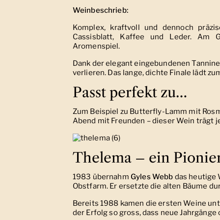
Weinbeschrieb:
Komplex, kraftvoll und dennoch präzi
Cassisblatt, Kaffee und Leder. Am
Aromenspiel.
Dank der elegant eingebundenen Tannine w
verlieren. Das lange, dichte Finale lädt zu
Passt perfekt zu…
Zum Beispiel zu Butterfly-Lamm mit Rosma
Abend mit Freunden – dieser Wein trägt 
Thelema – ein Pionier
1983 übernahm
Gyles Webb
das heutige 
Obstfarm. Er ersetzte die alten Bäume du
Bereits 1988 kamen die ersten Weine unt
der Erfolg so gross, dass neue Jahrgäng