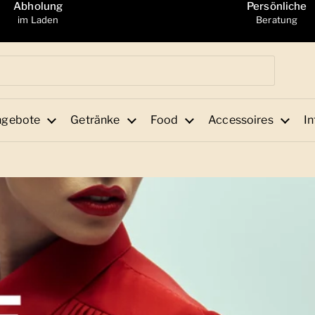
Abholung
Persönliche
im Laden
Beratung
ngebote
Getränke
Food
Accessoires
In