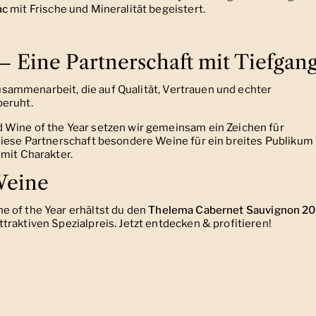
nc
mit Frische und Mineralität begeistert.
 Eine Partnerschaft mit Tiefgan
sammenarbeit, die auf Qualität, Vertrauen und echter
beruht.
d Wine of the Year setzen wir gemeinsam ein Zeichen für
diese Partnerschaft besondere Weine für ein breites Publikum
 mit Charakter.
pWeine
e of the Year erhältst du den
Thelema Cabernet Sauvignon 20
raktiven Spezialpreis. Jetzt entdecken & profitieren!