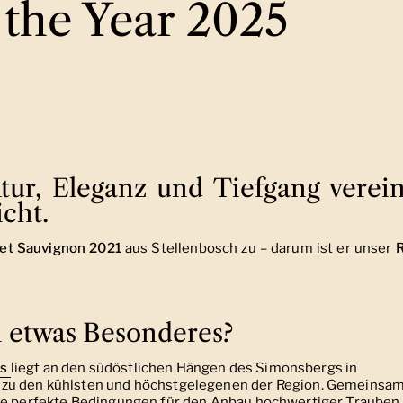
the Year 2025
ur, Eleganz und Tiefgang verein
cht.
et Sauvignon 2021
aus Stellenbosch zu – darum ist er unser
n etwas Besonderes?
ds
liegt an den südöstlichen Hängen des Simonsbergs in
 zu den kühlsten und höchstgelegenen der Region. Gemeinsa
sie perfekte Bedingungen für den Anbau hochwertiger Trauben.