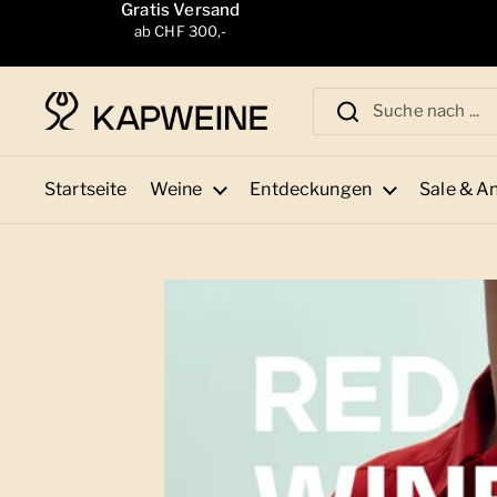
Zum Inhalt springen
Gratis Versand
ab CHF 300,-
Startseite
Weine
Entdeckungen
Sale & A