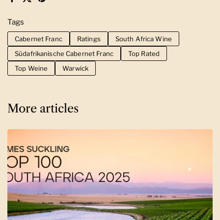
Facebook
X (Twitter)
Pinterest
Tags
Cabernet Franc
Ratings
South Africa Wine
Südafrikanische Cabernet Franc
Top Rated
Top Weine
Warwick
More articles