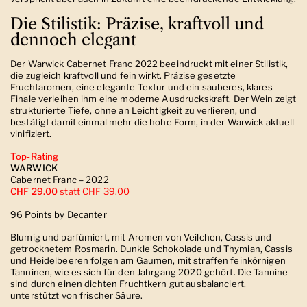
Die Stilistik: Präzise, kraftvoll und
dennoch elegant
Der Warwick Cabernet Franc 2022 beeindruckt mit einer Stilistik,
die zugleich kraftvoll und fein wirkt. Präzise gesetzte
Fruchtaromen, eine elegante Textur und ein sauberes, klares
Finale verleihen ihm eine moderne Ausdruckskraft. Der Wein zeigt
strukturierte Tiefe, ohne an Leichtigkeit zu verlieren, und
bestätigt damit einmal mehr die hohe Form, in der Warwick aktuell
vinifiziert.
Top-Rating
WARWICK
Cabernet Franc – 2022
CHF 29.00
statt CHF 39.00
96 Points by Decanter
Blumig und parfümiert, mit Aromen von Veilchen, Cassis und
getrocknetem Rosmarin. Dunkle Schokolade und Thymian, Cassis
und Heidelbeeren folgen am Gaumen, mit straffen feinkörnigen
Tanninen, wie es sich für den Jahrgang 2020 gehört. Die Tannine
sind durch einen dichten Fruchtkern gut ausbalanciert,
unterstützt von frischer Säure.