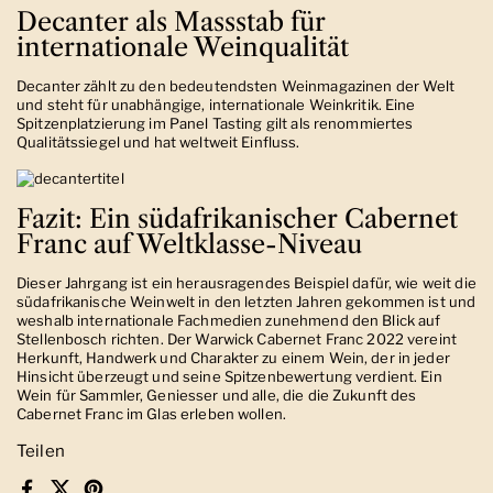
Decanter als Massstab für
internationale Weinqualität
Decanter zählt zu den bedeutendsten Weinmagazinen der Welt
und steht für unabhängige, internationale Weinkritik. Eine
Spitzenplatzierung im Panel Tasting gilt als renommiertes
Qualitätssiegel und hat weltweit Einfluss.
Fazit: Ein südafrikanischer Cabernet
Franc auf Weltklasse-Niveau
Dieser Jahrgang ist ein herausragendes Beispiel dafür, wie weit die
südafrikanische Weinwelt in den letzten Jahren gekommen ist und
weshalb internationale Fachmedien zunehmend den Blick auf
Stellenbosch richten. Der Warwick Cabernet Franc 2022 vereint
Herkunft, Handwerk und Charakter zu einem Wein, der in jeder
Hinsicht überzeugt und seine Spitzenbewertung verdient. Ein
Wein für Sammler, Geniesser und alle, die die Zukunft des
Cabernet Franc im Glas erleben wollen.
Teilen