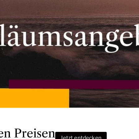
en Preisen
Jetzt entdecken