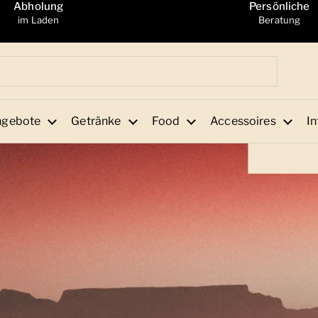
Abholung
Persönliche
im Laden
Beratung
ngebote
Getränke
Food
Accessoires
In