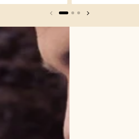
Vorherige Folie
Nächste Folie