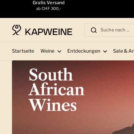
Zum Inhalt springen
Gratis Versand
ab CHF 300,-
Startseite
Weine
Entdeckungen
Sale & A