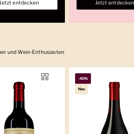
Jetzt entdecken
Jetzt entdecke
nner und Wein-Enthusiasten
-40%
Neu