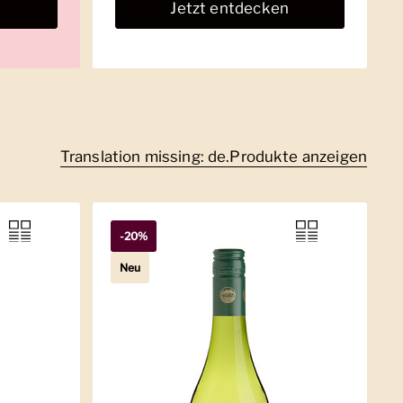
n
Jetzt entdecken
Translation missing: de.Produkte anzeigen
-20%
Neu