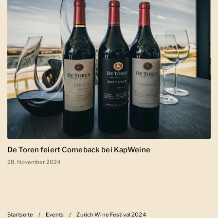
De Toren feiert Comeback bei KapWeine
28. November 2024
Startseite
/
Events
/
Zurich Wine Festival 2024