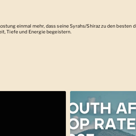
ostung einmal mehr, dass seine Syrahs/Shiraz zu den besten d
t, Tiefe und Energie begeistern.