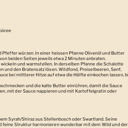
epüree
 Pfeffer würzen. In einer heissen Pfanne Olivenöl und Butter
e von beiden Seiten jeweils etwa 2 Minuten anbraten.
wickeln und warmstellen. In derselben Pfanne die Schalotte
en und den Bratensatz lösen. Wildfond, Preiselbeeren, Senf,
e bei mittlerer Hitze auf etwa die Hälfte einkochen lassen, b
abschmecken und die kalte Butter einrühren, damit die Sauce
egen, mit der Sauce nappieren und mit Kartoffelgratin oder
nem Syrah/Shiraz aus Stellenbosch oder Swartland. Seine
d feine Struktur harmonieren wunderbar mit dem Wild und der