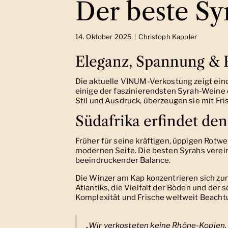
Der beste S
14. Oktober 2025
Christoph Kappler
Eleganz, Spannung & 
Die aktuelle VINUM-Verkostung zeigt ein
einige der faszinierendsten Syrah-Weine d
Stil und Ausdruck, überzeugen sie mit Fri
Südafrika erfindet de
Früher für seine kräftigen, üppigen Rotwe
modernen Seite. Die besten Syrahs verein
beeindruckender Balance.
Die Winzer am Kap konzentrieren sich zun
Atlantiks, die Vielfalt der Böden und der 
Komplexität und Frische weltweit Beacht
„Wir verkosteten keine Rhône-Kopien, 