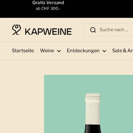
Zum Inhalt springen
Gratis Versand
ab CHF 300,-
Startseite
Weine
Entdeckungen
Sale & A