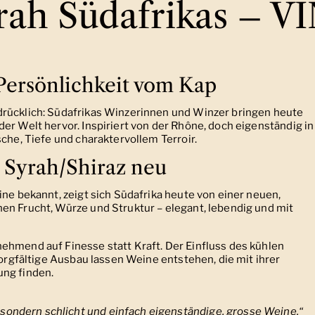
yrah Südafrikas – 
Persönlichkeit vom Kap
drücklich: Südafrikas Winzerinnen und Winzer bringen heute
er Welt hervor. Inspiriert von der Rhône, doch eigenständig in
sche, Tiefe und charaktervollem Terroir.
n Syrah/Shiraz neu
ine bekannt, zeigt sich Südafrika heute von einer neuen,
en Frucht, Würze und Struktur – elegant, lebendig und mit
ehmend auf Finesse statt Kraft. Der Einfluss des kühlen
sorgfältige Ausbau lassen Weine entstehen, die mit ihrer
ung finden.
sondern schlicht und einfach eigenständige, grosse Weine.“