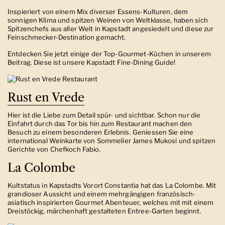
Inspieriert von einem Mix diverser Essens-Kulturen, dem
sonnigen Klima und spitzen Weinen von Weltklasse, haben sich
Spitzenchefs aus aller Welt in Kapstadt angesiedelt und diese zur
Feinschmecker-Destination gemacht.
Entdecken Sie jetzt einige der Top-Gourmet-Küchen in unserem
Beitrag. Diese ist unsere Kapstadt Fine-Dining Guide!
Rust en Vrede
Hier ist die Liebe zum Detail spür- und sichtbar. Schon nur die
Einfahrt durch das Tor bis hin zum Restaurant
machen den
Besuch zu einem besonderen Erlebnis. Geniessen Sie eine
international Weinkarte von Sommelier James Mukosi und spitzen
Gerichte von Chefkoch Fabio.
La Colombe
Kultstatus in Kapstadts Vorort Constantia hat das La Colombe. Mit
grandioser Aussicht und einem mehrgängigen französisch-
asiatisch inspirierten Gourmet Abenteuer, welches mit mit einem
Dreistöckig, märchenhaft gestalteten Entree-Garten beginnt.