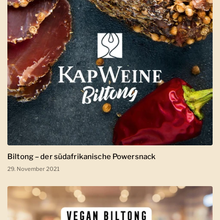
Biltong – der südafrikanische Powersnack
29. November 2021