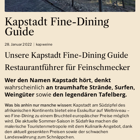
Kapstadt Fine-Dining
Guide
28. Januar 2022
kapweine
Unsere Kapstadt Fine-Dining Guide
Restaurantführer für
Feinschmecker
Wer den Namen Kapstadt hört, denkt
wahrscheinlich
an traumhafte Strände, Surfen,
Weingüter
sowie
den legendären Tafelberg.
Was bis anhin nur manche wissen:
Kapstadt am Südzipfel des
afrikanischen Kontinents bietet eine Esskultur auf Weltniveau –
wo Fine-Dining zu einem Bruchteil europäischer Preise möglich
wird. Die aktuelle Sommer-Saison in Südafrika machen die
malerische Touristenmetropole mit dem Kulinarik-Angebot, dank
den aktuell gesenkten Preisen sowie der schwachen
Landeswährung zum Schnäppchen.