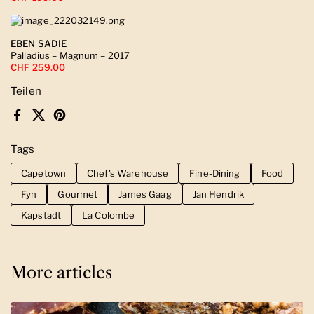
EBEN SADIE
Palladius – Magnum – 2017
CHF 259.00
Teilen
Facebook
X (Twitter)
Pinterest
Tags
Capetown
Chef's Warehouse
Fine-Dining
Food
Fyn
Gourmet
James Gaag
Jan Hendrik
Kapstadt
La Colombe
More articles