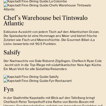
Chef’s Warehouse bei Tintswalo
Atlantic
Exklusive Aussicht von jedem Tisch auf den Atlantischen Ocean.
Die Speisekarte ist eine Hommage ans Meer und bietet frische
Zutaten wie Fisch und Meeresfrüchte. Die Gourmet-Bibel «La
Liste» bewertete mit 90.5 Punkten.
Salsify
Der Nachwuchts von Dale Roberst Zöglingen, Chefkoch Ryan Cole
, kocht sich in die Top-Riege mit südafrikanischer New Age Küche.
Ein Must-Visit für alle Südafrkia Reisenden.
Fyn
In der Stadtmitte Kapstadts mit Blick auf den Tafelberg bringt
Chefkoch Peter Tempelhoff eine Reihe von Bento-Boxen mit
Umamo-Geschmackstiefen, gefolgt von innovativen Gerichten auf