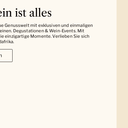
in ist alles
ue Genusswelt mit exklusiven und einmaligen
einen. Degustationen & Wein-Events. Mit
e einzigartige Momente. Verlieben Sie sich
afrika.
n