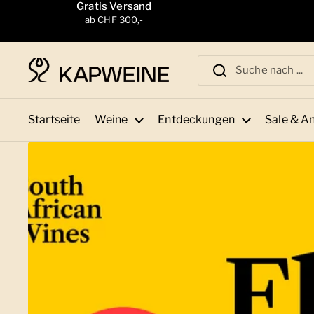
Zum Inhalt springen
Gratis Versand
ab CHF 300,-
Startseite
Weine
Entdeckungen
Sale & A