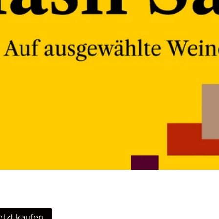
etzt kaufen