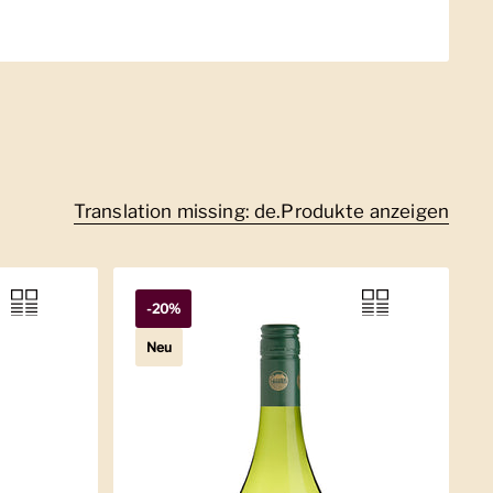
Translation missing: de.Produkte anzeigen
-20%
Neu