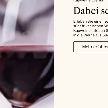
Kapweine Events
Dabei se
Erleben Sie eine ne
südafrikanischen W
Kapweine erleben Si
in die Weine aus Süd
Mehr erfahre