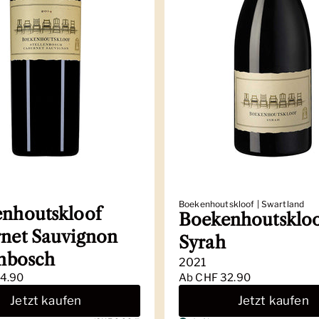
Boekenhoutskloof | Swartland
nhoutskloof
Boekenhoutsklo
net Sauvignon
Syrah
enbosch
2021
4.90
Ab
CHF 32.90
Jetzt kaufen
Jetzt kaufen