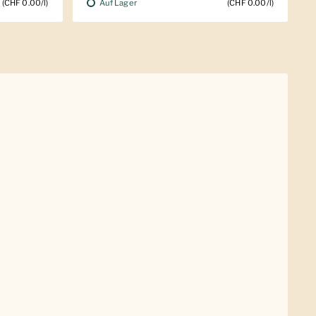
Auf Lager
(CHF 0.00/l)
(CHF 0.00/l)