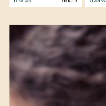
Auf Lager
Auf Lage
(CHF 0.00/l)