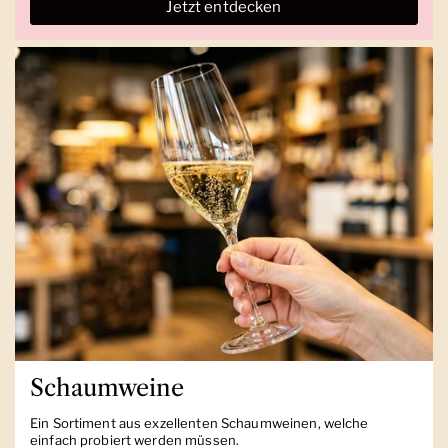
Jetzt entdecken
Schaumweine
Ein Sortiment aus exzellenten Schaumweinen, welche
einfach probiert werden müssen.