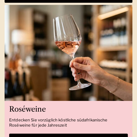
Roséweine
Entdecken Sie vorzüglich köstliche südafrikanische
Roséweine für jede Jahreszeit