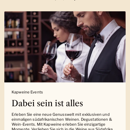
Vorherige Folie
Nächste Folie
Kapweine Events
Dabei sein ist alles
Erleben Sie eine neue Genusswelt mit exklusiven und
einmaligen südafrikanischen Weinen. Degustationen &
Wein-Events. Mit Kapweine erleben Sie einzigartige
Momente. Verlieben Sie sich in die Weine aus Südafrika.