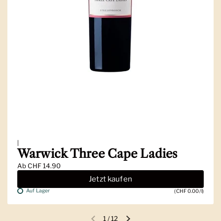
|
Warwick Three Cape Ladies
Ab
CHF 14.90
Jetzt kaufen
Auf Lager
(CHF 0.00/l)
1
/
12