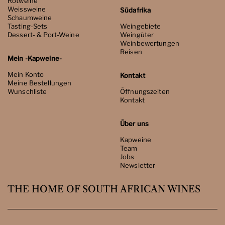
Rotweine
Weissweine
Südafrika
Schaumweine
Tasting-Sets
Weingebiete
Dessert- & Port-Weine
Weingüter
Weinbewertungen
Reisen
Mein -Kapweine-
Mein Konto
Kontakt
Meine Bestellungen
Wunschliste
Öffnungszeiten
Kontakt
Über uns
Kapweine
Team
Jobs
Newsletter
THE HOME OF SOUTH AFRICAN WINES