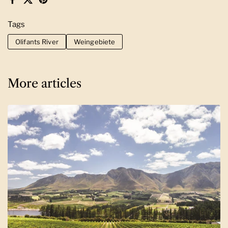
Facebook
X (Twitter)
Pinterest
Tags
Olifants River
Weingebiete
More articles