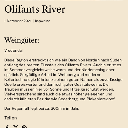
Olifants River
1. Dezember 2021
kapweine
Weingüter:
Vredendal
Diese Region erstreckt sich wie ein Band von Norden nach Süden,
entlang des breiten Flusstals des Olifants Rivers. Auch hier ist es
im Sommer vergleichsweise warm und der Niederschlag eher
spärlich. Sorgfältige Arbeit im Weinberg und moderne
Kellertechnologie führten zu einem guten Namen als zuverlässige
Quelle preiswerter und dennoch guter Qualitätsweine. Die
Trauben müssen hier vor Sonne und Hitze geschützt werden.
Vielversprechend sind auch die etwas höher gelegenen und
dadurch kühleren Bezirke wie Cederberg und Piekenierskloof.
Der Regenfall liegt bei ca. 300mm im Jahr.
Teilen