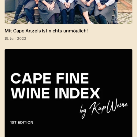
Mit Cape Angels ist nichts unmöglich!
15. Juni 2022