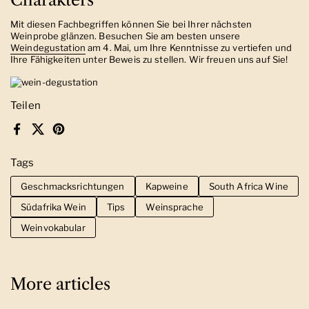
Mit diesen Fachbegriffen können Sie bei Ihrer nächsten
Weinprobe glänzen. Besuchen Sie am besten unsere
Weindegustation
am 4. Mai, um Ihre Kenntnisse zu vertiefen und
Ihre Fähigkeiten unter Beweis zu stellen. Wir freuen uns auf Sie!
Teilen
Facebook
X (Twitter)
Pinterest
Tags
Geschmacksrichtungen
Kapweine
South Africa Wine
Südafrika Wein
Tips
Weinsprache
Weinvokabular
More articles