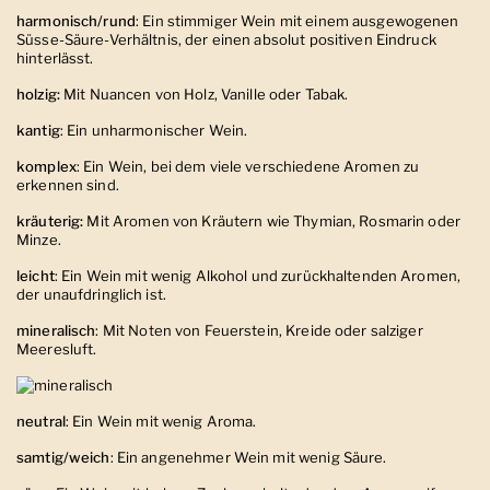
harmonisch/rund
:
Ein stimmiger Wein mit einem ausgewogenen
Süsse-Säure-Verhältnis, der einen absolut positiven Eindruck
hinterlässt.
holzig:
Mit Nuancen von Holz, Vanille oder Tabak.
kantig
:
Ein unharmonischer Wein.
komplex
:
Ein Wein, bei dem viele verschiedene Aromen zu
erkennen sind.
kräuterig:
Mit Aromen von Kräutern wie Thymian, Rosmarin oder
Minze.
leicht
:
Ein Wein mit wenig Alkohol und zurückhaltenden Aromen,
der unaufdringlich ist.
mineralisch
:
Mit Noten von Feuerstein, Kreide oder salziger
Meeresluft.
neutral
:
Ein Wein mit wenig Aroma.
samtig/weich
: Ein angenehmer Wein mit wenig Säure.