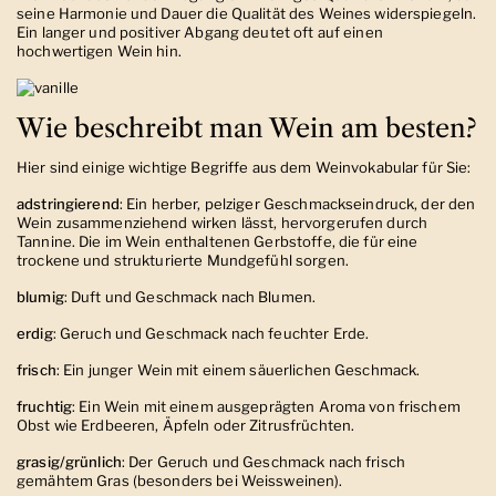
seine Harmonie und Dauer die Qualität des Weines widerspiegeln.
Ein langer und positiver Abgang deutet oft auf einen
hochwertigen Wein hin.
Wie beschreibt man Wein am besten?
Hier sind einige wichtige Begriffe aus dem Weinvokabular für Sie:
adstringierend
:
Ein herber, pelziger Geschmackseindruck, der den
Wein zusammenziehend wirken lässt, hervorgerufen durch
Tannine. Die im Wein enthaltenen Gerbstoffe, die für eine
trockene und strukturierte Mundgefühl sorgen.
blumig
: Duft und Geschmack nach Blumen.
erdig
: Geruch und Geschmack nach feuchter Erde.
frisch
:
Ein junger Wein mit einem säuerlichen Geschmack.
fruchtig
:
Ein Wein mit einem ausgeprägten Aroma von frischem
Obst wie Erdbeeren, Äpfeln oder Zitrusfrüchten.
grasig/grünlich
:
Der Geruch und Geschmack nach frisch
gemähtem Gras (besonders bei Weissweinen).