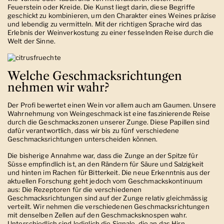
Feuerstein oder Kreide. Die Kunst liegt darin, diese Begriffe
geschickt zu kombinieren, um den Charakter eines Weines präzise
und lebendig zu vermitteln. Mit der richtigen Sprache wird das
Erlebnis der Weinverkostung zu einer fesselnden Reise durch die
Welt der Sinne.
Welche Geschmacksrichtungen
nehmen wir wahr?
Der Profi bewertet einen Wein vor allem auch am Gaumen. Unsere
Wahrnehmung von Weingeschmack ist eine faszinierende Reise
durch die Geschmackszonen unserer Zunge. Diese Papillen sind
dafür verantwortlich, dass wir bis zu fünf verschiedene
Geschmacksrichtungen unterscheiden können.
Die bisherige Annahme war, dass die Zunge an der Spitze für
Süsse empfindlich ist, an den Rändern für Säure und Salzigkeit
und hinten im Rachen für Bitterkeit. Die neue Erkenntnis aus der
aktuellen Forschung geht jedoch vom Geschmackskontinuum
aus: Die Rezeptoren für die verschiedenen
Geschmacksrichtungen sind auf der Zunge relativ gleichmässig
verteilt. Wir nehmen die verschiedenen Geschmacksrichtungen
mit denselben Zellen auf den Geschmacksknospen wahr.
Unterschiedlich sind lediglich die Signale, die an das Hirn