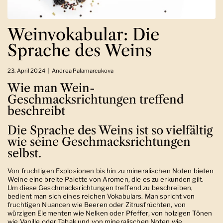
Weinvokabular: Die
Sprache des Weins
23. April 2024
Andrea Palamarcukova
Wie man Wein-
Geschmacksrichtungen treffend
beschreibt
Die Sprache des Weins ist so vielfältig
wie seine Geschmacksrichtungen
selbst.
Von fruchtigen Explosionen bis hin zu mineralischen Noten bieten
Weine eine breite Palette von Aromen, die es zu erkunden gilt.
Um diese Geschmacksrichtungen treffend zu beschreiben,
bedient man sich eines reichen Vokabulars. Man spricht von
fruchtigen Nuancen wie Beeren oder Zitrusfrüchten, von
würzigen Elementen wie Nelken oder Pfeffer, von holzigen Tönen
wie Vanille oder Tabak und von mineralischen Noten wie