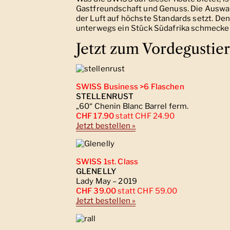
Gastfreundschaft und Genuss. Die Auswahl
der Luft auf höchste Standards setzt. De
unterwegs ein Stück Südafrika schmecke
Jetzt zum Vordegustie
SWISS Business >6 Flaschen
STELLENRUST
„60“ Chenin Blanc Barrel ferm.
CHF 17.90
statt CHF 24.90
Jetzt bestellen
»
SWISS 1st. Class
GLENELLY
Lady May – 2019
CHF 39.00
statt CHF 59.00
Jetzt bestellen »