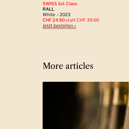
SWISS 1st. Class
RALL
White – 2023
CHF 24.90
statt CHF 39.00
Jetzt bestellen »
More articles