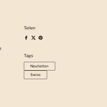
Teilen
Facebook
X (Twitter)
Pinterest
t
Tags
Neuheiten
Swiss