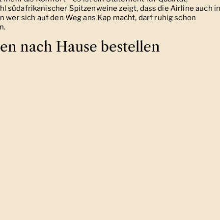
 südafrikanischer Spitzenweine zeigt, dass die Airline auch i
nn wer sich auf den Weg ans Kap macht, darf ruhig schon
n.
ren nach Hause bestellen