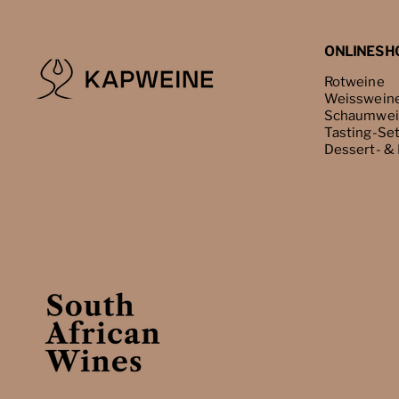
ONLINESH
Rotweine
Weisswein
Schaumwei
Tasting-Se
Dessert- &