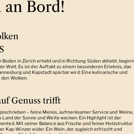
an Bord!
olken
S
 Boden in Zürich erhebt und in Richtung Süden abhebt, beginn
er Welt. Es ist der Auftakt zu einem besonderen Erlebnis, das
nnesburg und Kapstadt spürbar wird: Eine kulinarische und
r den Wolken.
f Genuss trifft
sgeschrieben – feine Menüs, aufmerksamer Service und Weine,
as Land der Sonne und Weite wecken. Ein Highlight ist der
ented. Mit seiner Balance aus Frische und feiner Holzstruktur
der Kap-Winzer wider. Ein Wein, der zugleich erfrischt und