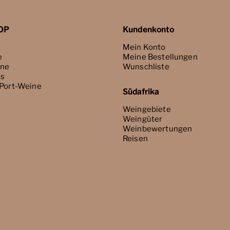
OP
Kundenkonto
Mein Konto
e
Meine Bestellungen
ne
Wunschliste
ts
 Port-Weine
Südafrika
Weingebiete
Weingüter
Weinbewertungen
Reisen