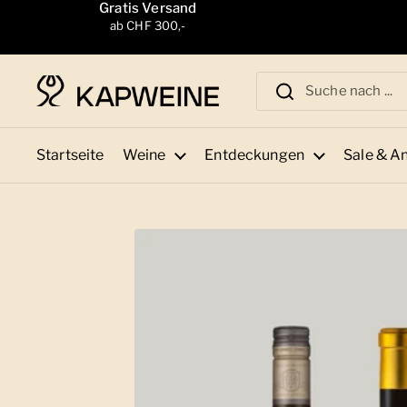
Zum Inhalt springen
Gratis Versand
ab CHF 300,-
Startseite
Weine
Entdeckungen
Sale & A