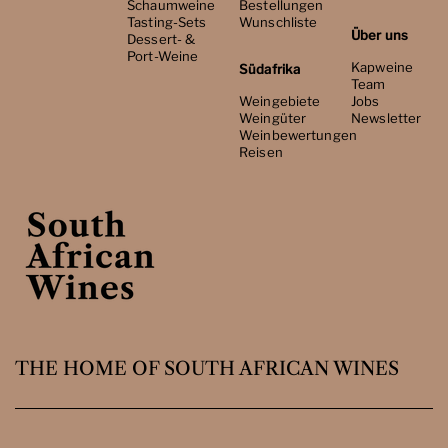
Schaumweine
Bestellungen
Tasting-Sets
Wunschliste
Über uns
Dessert- &
Port-Weine
Kapweine
Südafrika
Team
Weingebiete
Jobs
Weingüter
Newsletter
Weinbewertungen
Reisen
THE HOME OF SOUTH AFRICAN WINES