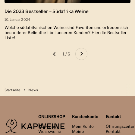
Die 2023 Bestseller – Südafrika Weine
10. Januar 2024
Welche südafrikanischen Weine sind Favoriten und erfreuen sich
besonderer Beliebtheit bei unseren Kunden? Hier die Bestseller
Liste!
Weiter
1 / 6
Zurück
Startseite
/
News
ONLINESHOP
Kundenkonto
Kontakt
Rotweine
Mein Konto
Öffnungszeite
Weissweine
Meine
Kontakt