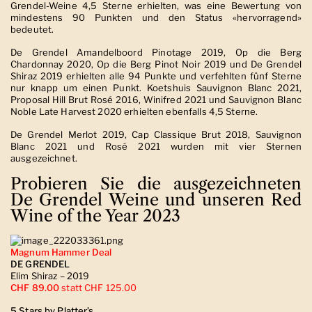
Grendel-Weine 4,5 Sterne erhielten, was eine Bewertung von
mindestens 90 Punkten und den Status «hervorragend»
bedeutet.
De Grendel Amandelboord Pinotage 2019, Op die Berg
Chardonnay 2020, Op die Berg Pinot Noir 2019 und De Grendel
Shiraz 2019 erhielten alle 94 Punkte und verfehlten fünf Sterne
nur knapp um einen Punkt. Koetshuis Sauvignon Blanc 2021,
Proposal Hill Brut Rosé 2016, Winifred 2021 und Sauvignon Blanc
Noble Late Harvest 2020 erhielten ebenfalls 4,5 Sterne.
De Grendel Merlot 2019, Cap Classique Brut 2018, Sauvignon
Blanc 2021 und Rosé 2021 wurden mit vier Sternen
ausgezeichnet.
Probieren Sie die ausgezeichneten
De Grendel Weine und unseren Red
Wine of the Year 2023
Magnum Hammer Deal
DE GRENDEL
Elim Shiraz – 2019
CHF 89.00
statt CHF 125.00
5 Stars by Platter’s