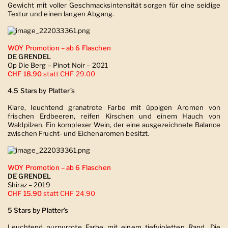
Gewicht mit voller Geschmacksintensität sorgen für eine seidige
Textur und einen langen Abgang.
WOY Promotion – ab 6 Flaschen
DE GRENDEL
Op Die Berg – Pinot Noir – 2021
CHF 18.90
statt CHF 29.00
4.5 Stars by Platter’s
Klare, leuchtend granatrote Farbe mit üppigen Aromen von
frischen Erdbeeren, reifen Kirschen und einem Hauch von
Waldpilzen. Ein komplexer Wein, der eine ausgezeichnete Balance
zwischen Frucht- und Eichenaromen besitzt.
WOY Promotion – ab 6 Flaschen
DE GRENDEL
Shiraz – 2019
CHF 15.90
statt CHF 24.90
5 Stars by Platter’s
Leuchtend purpurrote Farbe mit einem tiefvioletten Rand. Die