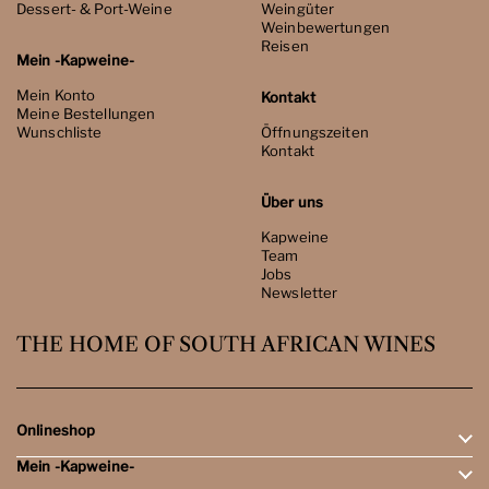
Dessert- & Port-Weine
Weingüter
Weinbewertungen
Reisen
Mein -Kapweine-
Mein Konto
Kontakt
Meine Bestellungen
Wunschliste
Öffnungszeiten
Kontakt
Über uns
Kapweine
Team
Jobs
Newsletter
THE HOME OF SOUTH AFRICAN WINES
Onlineshop
Mein -Kapweine-
Rotweine