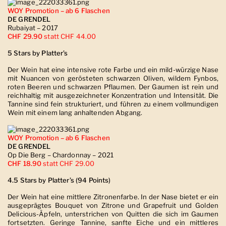
WOY Promotion – ab 6 Flaschen
DE GRENDEL
Rubaiyat – 2017
CHF 29.90
statt CHF 44.00
5 Stars by Platter’s
Der Wein hat eine intensive rote Farbe und ein mild-würzige Nase
mit Nuancen von gerösteten schwarzen Oliven, wildem Fynbos,
roten Beeren und schwarzen Pflaumen. Der Gaumen ist rein und
reichhaltig mit ausgezeichneter Konzentration und Intensität. Die
Tannine sind fein strukturiert, und führen zu einem vollmundigen
Wein mit einem lang anhaltenden Abgang.
WOY Promotion – ab 6 Flaschen
DE GRENDEL
Op Die Berg – Chardonnay – 2021
CHF 18.90
statt CHF 29.00
4.5 Stars by Platter’s (94 Points)
Der Wein hat eine mittlere Zitronenfarbe. In der Nase bietet er ein
ausgeprägtes Bouquet von Zitrone und Grapefruit und Golden
Delicious-Äpfeln, unterstrichen von Quitten die sich im Gaumen
fortsetzten. Geringe Tannine, sanfte Eiche und ein mittleres