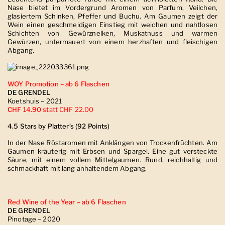
Nase bietet im Vordergrund Aromen von Parfum, Veilchen,
glasiertem Schinken, Pfeffer und Buchu. Am Gaumen zeigt der
Wein einen geschmeidigen Einstieg mit weichen und nahtlosen
Schichten von Gewürznelken, Muskatnuss und warmen
Gewürzen, untermauert von einem herzhaften und fleischigen
Abgang.
WOY Promotion – ab 6 Flaschen
DE GRENDEL
Koetshuis – 2021
CHF 14.90
statt CHF 22.00
4.5 Stars by Platter’s (92 Points)
In der Nase Röstaromen mit Anklängen von Trockenfrüchten. Am
Gaumen kräuterig mit Erbsen und Spargel. Eine gut versteckte
Säure, mit einem vollem Mittelgaumen. Rund, reichhaltig und
schmackhaft mit lang anhaltendem Abgang.
Red Wine of the Year – ab 6 Flaschen
DE GRENDEL
Pinotage – 2020