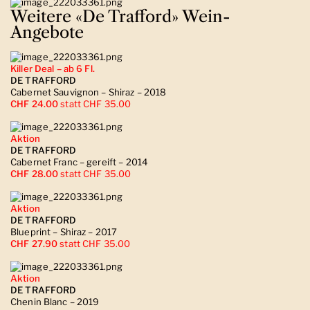
Weitere «De Trafford» Wein-
Angebote
Killer Deal – ab 6 Fl.
DE TRAFFORD
Cabernet Sauvignon – Shiraz – 2018
CHF 24.00
statt CHF 35.00
Aktion
DE TRAFFORD
Cabernet Franc – gereift – 2014
CHF 28.00
statt CHF 35.00
Aktion
DE TRAFFORD
Blueprint – Shiraz – 2017
CHF 27.90
statt CHF 35.00
Aktion
DE TRAFFORD
Chenin Blanc – 2019