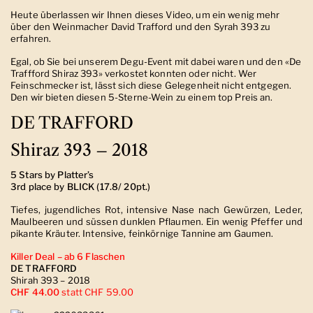
Heute überlassen wir Ihnen dieses Video, um ein wenig mehr
über den Weinmacher David Trafford und den Syrah 393 zu
erfahren.
Egal, ob Sie bei unserem Degu-Event mit dabei waren und den «De
Traffford Shiraz 393» verkostet konnten oder nicht. Wer
Feinschmecker ist, lässt sich diese Gelegenheit nicht entgegen.
Den wir bieten diesen 5-Sterne-Wein zu einem top Preis an.
DE TRAFFORD
Shiraz 393 – 2018
5 Stars by Platter’s
3rd place by BLICK (17.8/ 20pt.)
Tiefes, jugendliches Rot, intensive Nase nach Gewürzen, Leder,
Maulbeeren und süssen dunklen Pflaumen. Ein wenig Pfeffer und
pikante Kräuter. Intensive, feinkörnige Tannine am Gaumen.
Killer Deal – ab 6 Flaschen
DE TRAFFORD
Shirah 393 – 2018
CHF 44.00
statt CHF 59.00