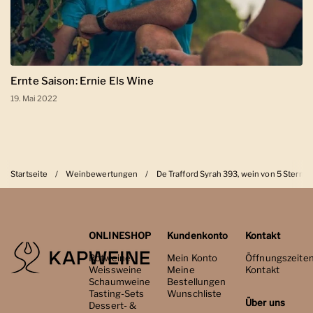
Ernte Saison: Ernie Els Wine
19. Mai 2022
Startseite
/
Weinbewertungen
/
De Trafford Syrah 393, wein von 5 Sterne
ONLINESHOP
Kundenkonto
Kontakt
Rotweine
Mein Konto
Öffnungszeite
Weissweine
Meine
Kontakt
Schaumweine
Bestellungen
Tasting-Sets
Wunschliste
Über uns
Dessert- &