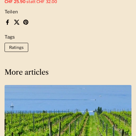
CHF 25.90
statt CHF 32.00
Teilen
Facebook
X (Twitter)
Pinterest
Tags
Ratings
More articles