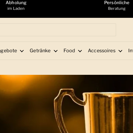
Abholung
Persönliche
im Laden
Beratung
ngebote
Getränke
Food
Accessoires
In