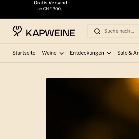
Zum Inhalt springen
Gratis Versand
ab CHF 300,-
Startseite
Weine
Entdeckungen
Sale & A