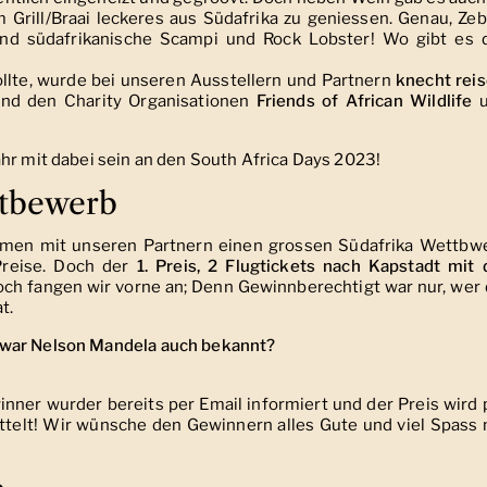
Grill/Braai leckeres aus Südafrika zu geniessen. Genau, Zeb
nd südafrikanische Scampi und Rock Lobster! Wo gibt es 
llte, wurde bei unseren Ausstellern und Partnern
knecht rei
nd den Charity Organisationen
Friends of African Wildlife
u
hr mit dabei sein an den South Africa Days 2023!
ttbewerb
mmen mit unseren Partnern einen grossen Südafrika Wettbw
Preise. Doch der
1. Preis, 2 Flugtickets nach Kapstadt mit 
och fangen wir vorne an; Denn Gewinnberechtigt war nur, wer 
t.
 war Nelson Mandela auch bekannt?
inner wurder bereits per Email informiert und der Preis wird 
ttelt! Wir wünsche den Gewinnern alles Gute und viel Spass 