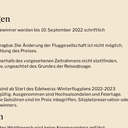
gen
ewinner werden bis 10. September 2022 schriftlich
ragbar. Die Änderung der Fluggesellschaft ist nicht möglich,
hlung des Preises.
nerhalb des vorgesehenen Zeitrahmens nicht stattfinden,
se, ungeachtet des Grundes der Reiseabsage.
 sind ab Start des Edelweiss-Winterflugplans 2022-2023
r gültig. Ausgenommen sind Hochsaisondaten und Feiertage.
e Gebühren sind im Preis inbegriffen, Sitzplatzreservation ode
winners.
n
 den Wettbewerb wird keine Korrespondenz geführt.