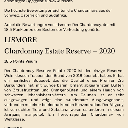
ehemaligen Üppigkeit zurückwünscht»
Die höchste Bewertung erreichten die Chardonnays aus der
Schweiz, Österreich und
Südafrika
.
Anbei die Bewertungen von Lismore: Der Chardonnay, der mit
18,5 Punkten zu den Besten der Verkostung gehörte.
LISMORE
Chardonnay Estate Reserve – 2020
18.5 Points Vinum
Der Chardonnay Reserve Estate 2020 ist der einzige Reserve-
Wein, dessen Trauben den Brand von 2018 überlebt haben. Er hat
ein herrliches Bouquet, das die Qualität eines Premier Cru
Burgunders hat, mit wunderbaren, brillant abgegrenzten Düften
von Zitrusfrüchten und Orangenblüten und einem Hauch von
schwarzen Johannisbeerblättern. Am Gaumen ist er sehr
ausgewogen und zeigt eine wunderbare Ausgewogenheit,
verbunden mit einer beeindruckenden Konzentration. Der Abgang
ist von echter Tiefe und Substanz (woran es anderen in diesem
Jahrgang mangelte). Ein hervorragender Chardonnay von
Weltklasse.