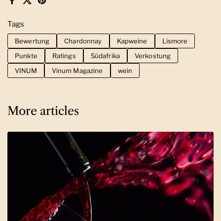
Facebook
X (Twitter)
Pinterest
Tags
Bewertung
Chardonnay
Kapweine
Lismore
Punkte
Ratings
Südafrika
Verkostung
VINUM
Vinum Magazine
wein
More articles