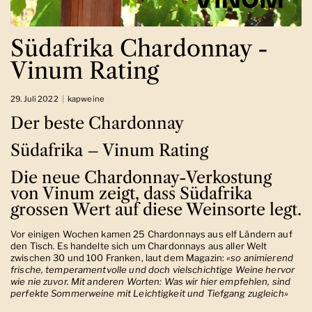
Südafrika Chardonnay -
Vinum Rating
29. Juli 2022
kapweine
Der beste Chardonnay
Südafrika – Vinum Rating
Die neue Chardonnay-Verkostung
von Vinum zeigt, dass Südafrika
grossen Wert auf diese Weinsorte legt.
Vor einigen Wochen kamen 25 Chardonnays aus elf Ländern auf
den Tisch. Es handelte sich um Chardonnays aus aller Welt
zwischen 30 und 100 Franken, laut dem Magazin:
«so animierend
frische, temperamentvolle und doch vielschichtige Weine hervor
wie nie zuvor. Mit anderen Worten: Was wir hier empfehlen, sind
perfekte Sommerweine mit Leichtigkeit und Tiefgang zugleich»