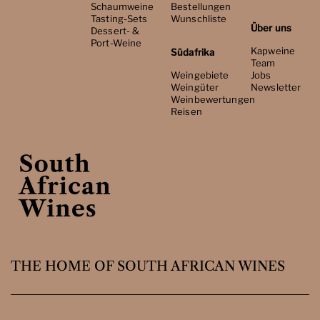
Schaumweine
Bestellungen
Tasting-Sets
Wunschliste
Über uns
Dessert- &
Port-Weine
Kapweine
Südafrika
Team
Weingebiete
Jobs
Weingüter
Newsletter
Weinbewertungen
Reisen
THE HOME OF SOUTH AFRICAN WINES