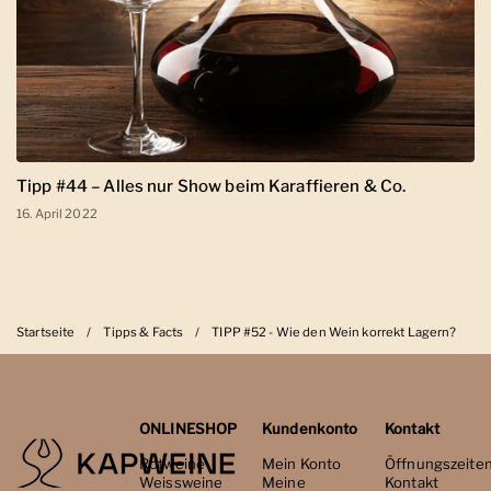
Tipp #44 – Alles nur Show beim Karaffieren & Co.
16. April 2022
Startseite
/
Tipps & Facts
/
TIPP #52 - Wie den Wein korrekt Lagern?
ONLINESHOP
Kundenkonto
Kontakt
Rotweine
Mein Konto
Öffnungszeite
Weissweine
Meine
Kontakt