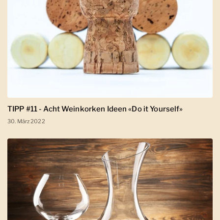
TIPP #11 - Acht Weinkorken Ideen «Do it Yourself»
30. März 2022