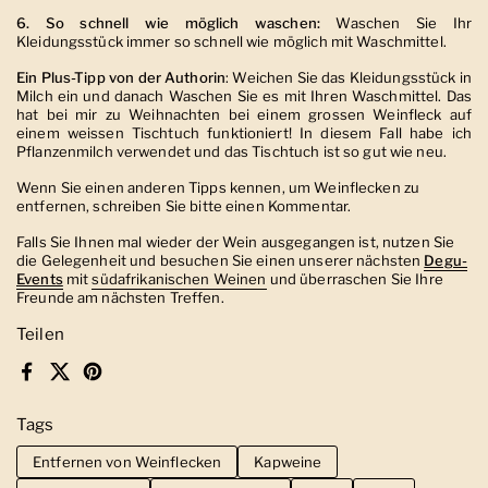
6. So schnell wie möglich waschen:
Waschen Sie Ihr
Kleidungsstück immer so schnell wie möglich mit Waschmittel.
Ein Plus-Tipp von der Authorin
: Weichen Sie das Kleidungsstück in
Milch ein und danach Waschen Sie es mit Ihren Waschmittel. Das
hat bei mir zu Weihnachten bei einem grossen Weinfleck auf
einem weissen Tischtuch funktioniert! In diesem Fall habe ich
Pflanzenmilch verwendet und das Tischtuch ist so gut wie neu.
Wenn Sie einen anderen Tipps kennen, um Weinflecken zu
entfernen, schreiben Sie bitte einen Kommentar.
Falls Sie Ihnen mal wieder der Wein ausgegangen ist, nutzen Sie
die Gelegenheit und besuchen Sie einen unserer nächsten
Degu-
Events
mit
südafrikanischen Weinen
und überraschen Sie Ihre
Freunde am nächsten Treffen.
Teilen
Facebook
X (Twitter)
Pinterest
Tags
Entfernen von Weinflecken
Kapweine