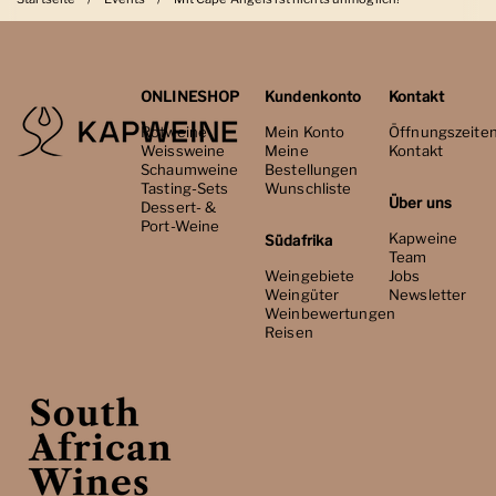
ONLINESHOP
Kundenkonto
Kontakt
Rotweine
Mein Konto
Öffnungszeite
Weissweine
Meine
Kontakt
Schaumweine
Bestellungen
Tasting-Sets
Wunschliste
Über uns
Dessert- &
Port-Weine
Kapweine
Südafrika
Team
Weingebiete
Jobs
Weingüter
Newsletter
Weinbewertungen
Reisen