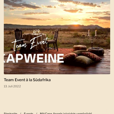
Team Event à la Südafrika
13. Juli 2022
Startseite
/
Events
/
Mit Cape Angels ist nichts unmöglich!