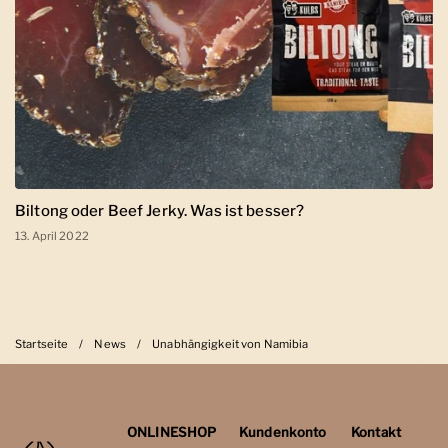
Biltong oder Beef Jerky. Was ist besser?
13. April 2022
Startseite
/
News
/
Unabhängigkeit von Namibia
ONLINESHOP
Kundenkonto
Kontakt