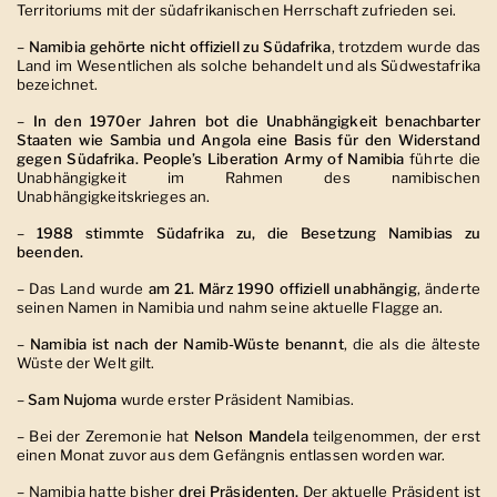
Territoriums mit der südafrikanischen Herrschaft zufrieden sei.
–
Namibia gehörte nicht offiziell zu Südafrika
, trotzdem wurde das
Land im Wesentlichen als solche behandelt und als Südwestafrika
bezeichnet.
–
In den 1970er Jahren bot die Unabhängigkeit benachbarter
Staaten wie Sambia und Angola eine Basis für den Widerstand
gegen Südafrika.
People’s Liberation Army of Namibia
führte die
Unabhängigkeit im Rahmen des namibischen
Unabhängigkeitskrieges an.
–
1988 stimmte Südafrika zu, die Besetzung Namibias zu
beenden.
– Das Land wurde
am 21. März 1990 offiziell unabhängig
, änderte
seinen Namen in Namibia und nahm seine aktuelle Flagge an.
–
Namibia ist nach der Namib-Wüste benannt
, die als die älteste
Wüste der Welt gilt.
–
Sam Nujoma
wurde erster Präsident Namibias.
– Bei der Zeremonie hat
Nelson Mandela
teilgenommen, der erst
einen Monat zuvor aus dem Gefängnis entlassen worden war.
– Namibia hatte bisher
drei Präsidenten.
Der aktuelle Präsident ist