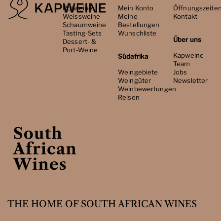
Rotweine
Mein Konto
Öffnungszeite
Weissweine
Meine
Kontakt
Schaumweine
Bestellungen
Tasting-Sets
Wunschliste
Über uns
Dessert- &
Port-Weine
Kapweine
Südafrika
Team
Weingebiete
Jobs
Weingüter
Newsletter
Weinbewertungen
Reisen
THE HOME OF SOUTH AFRICAN WINES