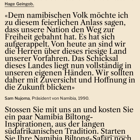
Hage Geingob.
«Dem namibischen Volk möchte ich
zu diesem feierlichen Anlass sagen,
dass unsere Nation den Weg zur
Freiheit gebahnt hat. Es hat sich
aufgerappelt. Von heute an sind wir
die Herren über dieses riesige Land
unserer Vorfahren. Das Schicksal
dieses Landes liegt nun vollständig in
unseren eigenen Händen. Wir sollten
daher mit Zuversicht und Hoffnung in
die Zukunft blicken»
Sam Nujoma
, Präsident von Namibia, 1990.
Stossen Sie mit uns an und kosten Sie
ein paar Namibia Biltong-
Inspirationen, aus der langen
südafrikanischen Tradition.
Starten
Sie Ihre Namibia Biltong-Safari noch