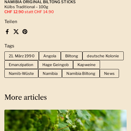
NAMIBIA ORIGINAL BILTONG STICKS
Külbs Traditional – 100g
CHF 12.90
statt CHF 14.90
Teilen
Facebook
X (Twitter)
Pinterest
Tags
21. März 1990
Angola
Biltong
deutsche Kolonie
Emanzipation
Hage Geingob
Kapweine
Namib-Wüste
Namibia
Namibia Biltong
News
More articles