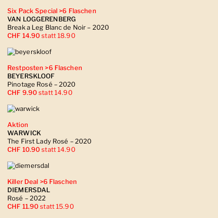
Six Pack Special >6 Flaschen
VAN LOGGERENBERG
Break a Leg Blanc de Noir – 2020
CHF 14.90
statt 18.90
Restposten >6 Flaschen
BEYERSKLOOF
Pinotage Rosé – 2020
CHF 9.90
statt 14.90
Aktion
WARWICK
The First Lady Rosé – 2020
CHF 10.90
statt 14.90
Killer Deal >6 Flaschen
DIEMERSDAL
Rosé – 2022
CHF 11.90
statt 15.90