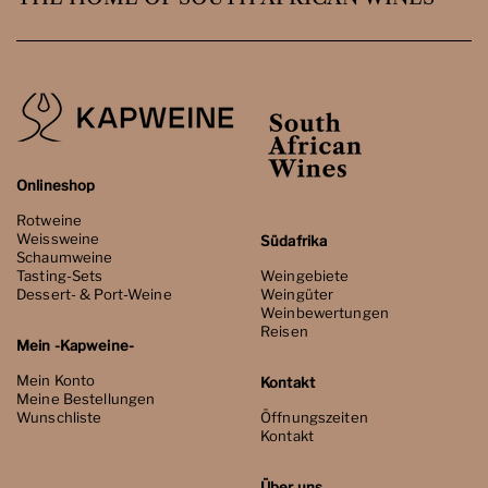
Onlineshop
Rotweine
Weissweine
Südafrika
Schaumweine
Tasting-Sets
Weingebiete
Dessert- & Port-Weine
Weingüter
Weinbewertungen
Reisen
Mein -Kapweine-
Mein Konto
Kontakt
Meine Bestellungen
Wunschliste
Öffnungszeiten
Kontakt
Über uns