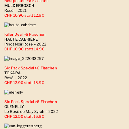
Restposten >6 Flaschen
MULDERBOSCH
Rosé – 2021
CHF 10.90
statt 12.90
Killer Deal >6 Flaschen
HAUTE CABRIÈRE
Pinot Noir Rosé – 2022
CHF 10.90
statt 14.90
Six Pack Special >6 Flaschen
TOKARA
Rosé – 2022
CHF 12.90
statt 15.90
Six Pack Special >6 Flaschen
GLENELLY
Le Rosé de May Syrah – 2022
CHF 12.50
statt 16.90