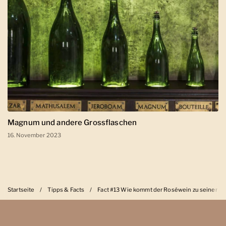
Magnum und andere Grossflaschen
16. November 2023
Startseite
/
Tipps & Facts
/
Fact #13 Wie kommt der Roséwein zu seiner Fa