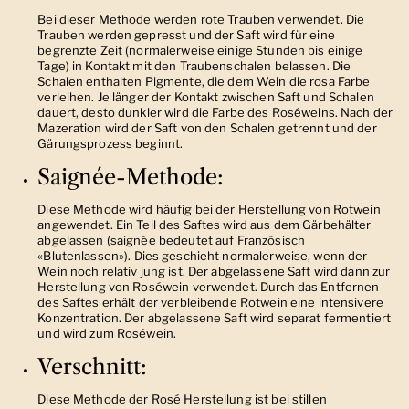
Bei dieser Methode werden rote Trauben verwendet. Die
Trauben werden gepresst und der Saft wird für eine
begrenzte Zeit (normalerweise einige Stunden bis einige
Tage) in Kontakt mit den Traubenschalen belassen. Die
Schalen enthalten Pigmente, die dem Wein die rosa Farbe
verleihen. Je länger der Kontakt zwischen Saft und Schalen
dauert, desto dunkler wird die Farbe des Roséweins. Nach der
Mazeration wird der Saft von den Schalen getrennt und der
Gärungsprozess beginnt.
Saignée-Methode
:
Diese Methode wird häufig bei der Herstellung von Rotwein
angewendet. Ein Teil des Saftes wird aus dem Gärbehälter
abgelassen (saignée bedeutet auf Französisch
«
Blutenlassen
»
). Dies geschieht normalerweise, wenn der
Wein noch relativ jung ist. Der abgelassene Saft wird dann zur
Herstellung von Roséwein verwendet. Durch das Entfernen
des Saftes erhält der verbleibende Rotwein eine intensivere
Konzentration. Der abgelassene Saft wird separat fermentiert
und wird zum Roséwein.
Verschnitt
:
Diese Methode der Rosé Herstellung ist bei
stillen