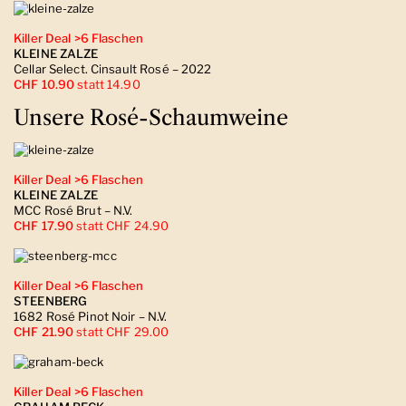
Killer Deal >6 Flaschen
KLEINE ZALZE
Cellar Select. Cinsault Rosé – 2022
CHF 10.90
statt 14.90
Unsere Rosé-Schaumweine
Killer Deal >6 Flaschen
KLEINE ZALZE
MCC Rosé Brut – N.V.
CHF 17.90
statt CHF 24.90
Killer Deal >6 Flaschen
STEENBERG
1682 Rosé Pinot Noir – N.V.
CHF 21.90
statt CHF 29.00
Killer Deal >6 Flaschen