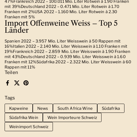
47%Frankreich 2022 – 100.011 Mio. Liter Rotwein à 1.90 Franken
mit 39%Deutschland 2022 – 0.471 Mio. Liter Rotwein à 1.70
Franken mit 2%USA 2022 – 1.160 Mio. Liter Rotwein à 2.30
Franken mit 5%
Import Offenweine Weiss – Top 5
Länder
Spanien 2022 – 3.957 Mio. Liter Weisswein à 50 Rappen mit
16%Italien 2022 – 2.140 Mio. Liter Weisswein à 1.10 Franken mit
19%Frankreich 2022 – 2.859 Mio. Liter Weisswein à 1.90 Franken
mit 43%Deutschland 2022 – 0.939 Mio. Liter Weisswein à 1.60
Franken mit 12%Südafrika 2022 – 2.322 Mio. Liter Weisswein à 60
Rappen mit 11%
Teilen
Facebook
X (Twitter)
Pinterest
Tags
Kapweine
News
South Africa Wine
Südafrika
Südafrika Wein
Wein Importeure Schweiz
Weinimport Schweiz