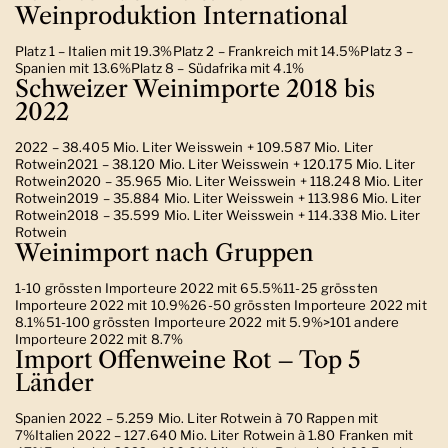
Weinproduktion International
Platz 1 – Italien mit 19.3%Platz 2 – Frankreich mit 14.5%Platz 3 –
Spanien mit 13.6%Platz 8 – Südafrika mit 4.1%
Schweizer Weinimporte 2018 bis
2022
2022 – 38.405 Mio. Liter Weisswein + 109.587 Mio. Liter
Rotwein2021 – 38.120 Mio. Liter Weisswein + 120.175 Mio. Liter
Rotwein2020 – 35.965 Mio. Liter Weisswein + 118.248 Mio. Liter
Rotwein2019 – 35.884 Mio. Liter Weisswein + 113.986 Mio. Liter
Rotwein2018 – 35.599 Mio. Liter Weisswein + 114.338 Mio. Liter
Rotwein
Weinimport nach Gruppen
1-10 grössten Importeure 2022 mit 65.5%11-25 grössten
Importeure 2022 mit 10.9%26-50 grössten Importeure 2022 mit
8.1%51-100 grössten Importeure 2022 mit 5.9%>101 andere
Importeure 2022 mit 8.7%
Import Offenweine Rot – Top 5
Länder
Spanien 2022 – 5.259 Mio. Liter Rotwein à 70 Rappen mit
7%Italien 2022 – 127.640 Mio. Liter Rotwein à 1.80 Franken mit