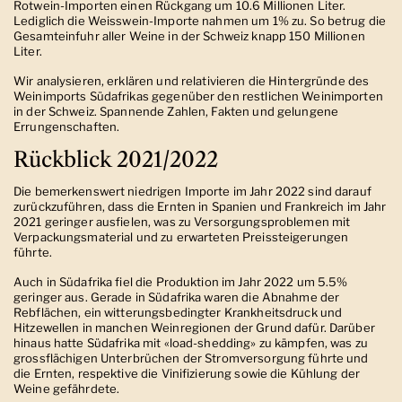
Rotwein-Importen einen Rückgang um 10.6 Millionen Liter.
Lediglich die Weisswein-Importe nahmen um 1% zu. So betrug die
Gesamteinfuhr aller Weine in der Schweiz knapp 150 Millionen
Liter.
Wir analysieren, erklären und relativieren die Hintergründe des
Weinimports Südafrikas gegenüber den restlichen Weinimporten
in der Schweiz. Spannende Zahlen, Fakten und gelungene
Errungenschaften.
Rückblick 2021/2022
Die bemerkenswert niedrigen Importe im Jahr 2022 sind darauf
zurückzuführen, dass die Ernten in Spanien und Frankreich im Jahr
2021 geringer ausfielen, was zu Versorgungsproblemen mit
Verpackungsmaterial und zu erwarteten Preissteigerungen
führte.
Auch in Südafrika fiel die Produktion im Jahr 2022 um 5.5%
geringer aus. Gerade in Südafrika waren die Abnahme der
Rebflächen, ein witterungsbedingter Krankheitsdruck und
Hitzewellen in manchen Weinregionen der Grund dafür. Darüber
hinaus hatte Südafrika mit «load-shedding» zu kämpfen, was zu
grossflächigen Unterbrüchen der Stromversorgung führte und
die Ernten, respektive die Vinifizierung sowie die Kühlung der
Weine gefährdete.