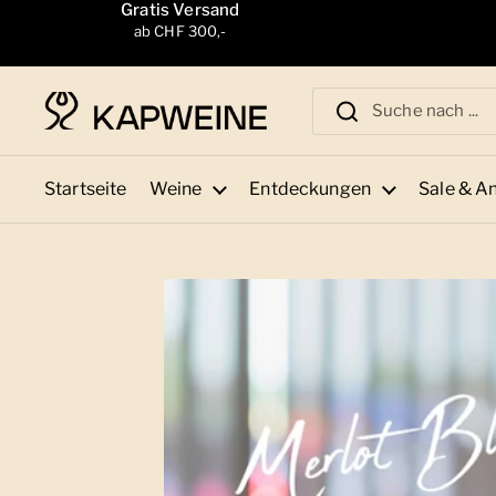
Zum Inhalt springen
Gratis Versand
ab CHF 300,-
Startseite
Weine
Entdeckungen
Sale & A