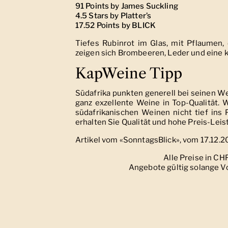
91 Points by James Suckling
4.5 Stars by Platter’s
17.52 Points by BLICK
Tiefes Rubinrot im Glas, mit Pflaumen
zeigen sich Brombeeren, Leder und eine k
KapWeine Tipp
Südafrika punkten generell bei seinen W
ganz exzellente Weine in Top-Qualität.
südafrikanischen Weinen nicht tief ins 
erhalten Sie Qualität und hohe Preis-Leis
Artikel vom «SonntagsBlick», vom 17.12.
Alle Preise in CH
Angebote gültig solange Vo