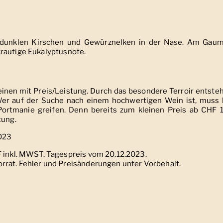
, dunklen Kirschen und Gewürznelken in der Nase. Am Gau
rautige Eukalyptusnote.
einen mit Preis/Leistung. Durch das besondere Terroir entste
 Wer auf der Suche nach einem hochwertigen Wein ist, muss 
Portmanie greifen. Denn bereits zum kleinen Preis ab CHF 1
tung.
2023
F inkl. MWST. Tagespreis vom 20.12.2023.
rrat. Fehler und Preisänderungen unter Vorbehalt.