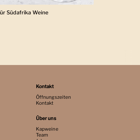
ür Südafrika Weine
Kontakt
Öffnungszeiten
Kontakt
Über uns
Kapweine
Team