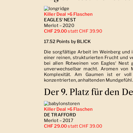
Killer Deal >6 Flaschen
EAGLES‘ NEST
Merlot – 2020
CHF 29.00
statt CHF 39.90
17.52 Points by BLICK
Die sorgfältige Arbeit im Weinberg und 
einer reinen, strukturierten Frucht und
bei allen Rotweinen von Eagles‘ Nest 
unverwechselbar macht. Aromen von M
Komplexität. Am Gaumen ist er voll
konzentrierten, anhaltenden Mundgefühl.
Der 9. Platz für den D
Killer Deal >6 Flaschen
DE TRAFFORD
Merlot – 2017
CHF 29.00
statt CHF 39.00