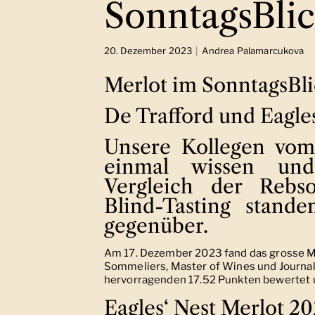
SonntagsBlic
20. Dezember 2023
Andrea Palamarcukova
Merlot im SonntagsBli
De Trafford und Eagles
Unsere Kollegen vom
einmal wissen und
Vergleich der Rebs
Blind-Tasting stand
gegenüber.
Am 17. Dezember 2023 fand das grosse Mer
Sommeliers, Master of Wines und Journal
hervorragenden 17.52 Punkten bewertet und
Eagles‘ Nest Merlot 20