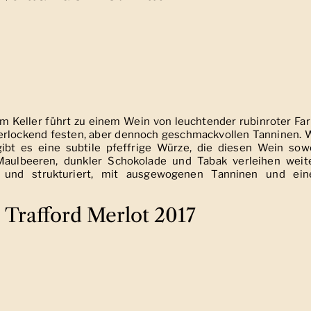
im Keller führt zu einem Wein von leuchtender rubinroter Far
 verlockend festen, aber dennoch geschmackvollen Tanninen. 
gibt es eine subtile pfeffrige Würze, die diesen Wein sow
aulbeeren, dunkler Schokolade und Tabak verleihen weit
 und strukturiert, mit ausgewogenen Tanninen und ei
e Trafford Merlot 2017