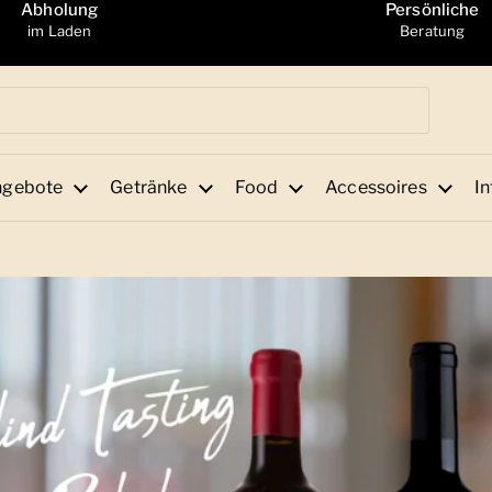
Abholung
Persönliche
im Laden
Beratung
ngebote
Getränke
Food
Accessoires
In